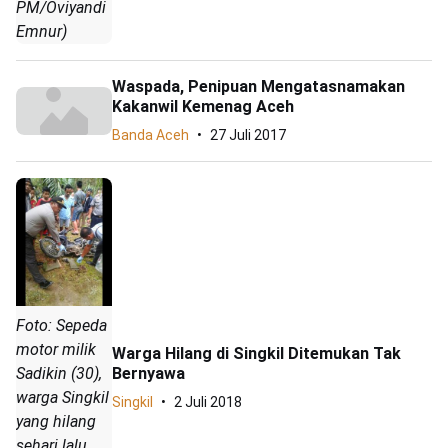
PM/Oviyandi
Emnur)
Waspada, Penipuan Mengatasnamakan
Kakanwil Kemenag Aceh
Banda Aceh
27 Juli 2017
Foto: Sepeda
motor milik
Warga Hilang di Singkil Ditemukan Tak
Sadikin (30),
Bernyawa
warga Singkil
Singkil
2 Juli 2018
yang hilang
sehari lalu