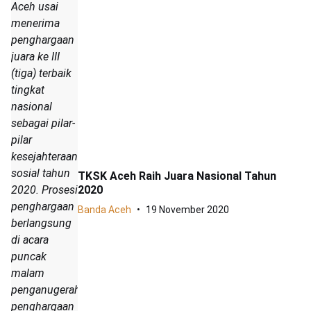
Aceh usai
menerima
penghargaan
juara ke III
(tiga) terbaik
tingkat
nasional
sebagai pilar-
pilar
kesejahteraan
sosial tahun
TKSK Aceh Raih Juara Nasional Tahun
2020
2020. Prosesi
penghargaan
Banda Aceh
19 November 2020
berlangsung
di acara
puncak
malam
penganugerahan
penghargaan