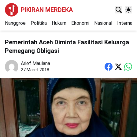
PIKIRAN MERDEKA
Nanggroe
Politika
Hukum
Ekonomi
Nasional
Internasi
Pemerintah Aceh Diminta Fasilitasi Keluarga
Pemegang Obligasi
Arief Maulana
27 Maret 2018