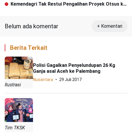
kepada Korban Kebakaran
Kemendagri Tak Restui Pengalihan Proyek Otsus ke
Daerah
Belum ada komentar
+ Komentari
Berita Terkait
Polisi Gagalkan Penyelundupan 26 Kg
Ganja asal Aceh ke Palembang
Nusantara
29 Juli 2017
Ilustrasi
Tim TKSK