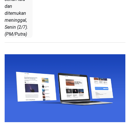
dan
ditemukan
meninggal,
Senin (2/7).
(PM/Putra)