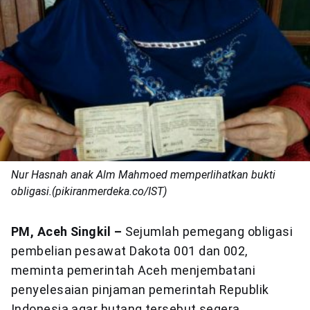
Nur Hasnah anak Alm Mahmoed memperlihatkan bukti
obligasi.(pikiranmerdeka.co/IST)
PM, Aceh Singkil –
Sejumlah pemegang obligasi
pembelian pesawat Dakota 001 dan 002,
meminta pemerintah Aceh menjembatani
penyelesaian pinjaman pemerintah Republik
Indonesia agar hutang tersebut segera