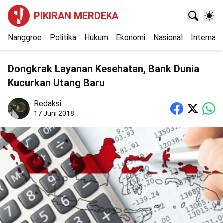
PIKIRAN MERDEKA
Nanggroe
Politika
Hukum
Ekonomi
Nasional
Internasi
Dongkrak Layanan Kesehatan, Bank Dunia
Kucurkan Utang Baru
Redaksi
17 Juni 2018