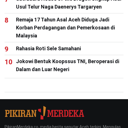
Usul Telur Naga Daenerys Targaryen
Remaja 17 Tahun Asal Aceh Diduga Jadi
Korban Perdagangan dan Pemerkosaan di
Malaysia
Rahasia Roti Sele Samahani
Jokowi Bentuk Koopssus TNI, Beroperasi di
Dalam dan Luar Negeri
PikiranMerdeka.co, media berita seputar Aceh terkini. Mengulas