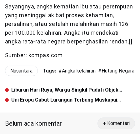
Sayangnya, angka kematian ibu atau perempuan
yang meninggal akibat proses kehamilan,
persalinan, atau setelah melahirkan masih 126
per 100.000 kelahiran. Angka itu mendekati
angka rata-rata negara berpenghasilan rendah.[]
Sumber: kompas.com
Nusantara
Tags:
#
Angka kelahiran
#
Hutang Negara
Liburan Hari Raya, Warga Singkil Padati Objek
Wisata Pantai
Uni Eropa Cabut Larangan Terbang Maskapai
Indonesia
Belum ada komentar
+ Komentari