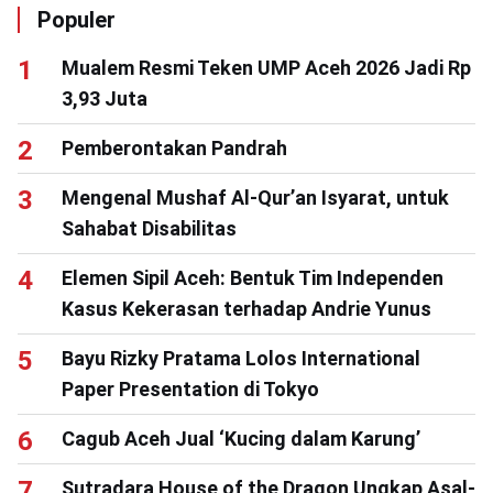
Populer
Mualem Resmi Teken UMP Aceh 2026 Jadi Rp
3,93 Juta
Pemberontakan Pandrah
Mengenal Mushaf Al-Qur’an Isyarat, untuk
Sahabat Disabilitas
Elemen Sipil Aceh: Bentuk Tim Independen
Kasus Kekerasan terhadap Andrie Yunus
Bayu Rizky Pratama Lolos International
Paper Presentation di Tokyo
Cagub Aceh Jual ‘Kucing dalam Karung’
Sutradara House of the Dragon Ungkap Asal-