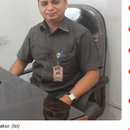
sir. (Ist)