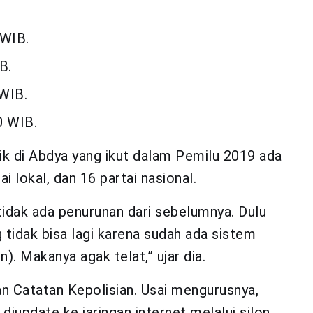
 WIB.
B.
 WIB.
0 WIB.
tik di Abdya yang ikut dalam Pemilu 2019 ada
ai lokal, dan 16 partai nasional.
 tidak ada penurunan dari sebelumnya. Dulu
 tidak bisa lagi karena sudah ada sistem
). Makanya agak telat,” ujar dia.
n Catatan Kepolisian. Usai mengurusnya,
 diupdate ke jaringan internet melalui silon.