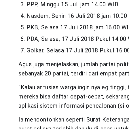
PPP, Minggu 15 Juli jam 14.00 WIB
Nasdem, Senin 16 Juli 2018 jam 10.00
PKB, Selasa 17 Juli 2018 jam 16.00 WI
PDA, Selasa, 17 Juli 2018 Pukul 14.00
Golkar, Selasa 17 Juli 2018 Pukul 16.0
Agus juga menjelaskan, jumlah partai poli
sebanyak 20 partai, terdiri dari empat part
“Kalau antusias warga ingin nyaleg tinggi,
mereka bisa daftar cepat-cepat, sekarang
aplikasi sistem informasi pencalonan (silon
Ia mencontohkan seperti Surat Keteranga
surat aslinya terlebih dahulu di-scan untuk