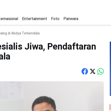
ternasional
Entertainment
Foto
Pariwara
Caleg di Abdya Terkendala
sialis Jiwa, Pendaftaran
ala