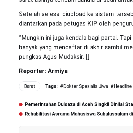
Setelah selesai diupload ke sistem terse
diantarkan pada petugas KIP oleh penguru
“Mungkin ini juga kendala bagi partai. Tap
banyak yang mendaftar di akhir sambil m
pungkas Agus Mudaksir. []
Reporter: Armiya
Barat
Tags:
#
Dokter Spesialis Jiwa
#
Headline
Pemerintahan Dulsaza di Aceh Singkil Dinilai St
Rehabilitasi Asrama Mahasiswa Subulussalam 