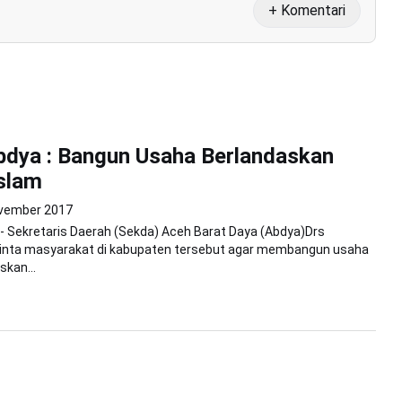
+ Komentari
dya : Bangun Usaha Berlandaskan
Islam
vember 2017
 - Sekretaris Daerah (Sekda) Aceh Barat Daya (Abdya)Drs
nta masyarakat di kabupaten tersebut agar membangun usaha
skan...