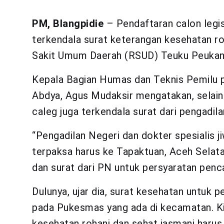
PM, Blangpidie
– Pendaftaran calon legis
terkendala surat keterangan kesehatan roh
Sakit Umum Daerah (RSUD) Teuku Peukan h
Kepala Bagian Humas dan Teknis Pemilu 
Abdya, Agus Mudaksir mengatakan, selain 
caleg juga terkendala surat dari pengadila
“Pengadilan Negeri dan dokter spesialis 
terpaksa harus ke Tapaktuan, Aceh Selat
dan surat dari PN untuk persyaratan penc
Dulunya, ujar dia, surat kesehatan untuk p
pada Pukesmas yang ada di kecamatan. Kin
kesehatan rohani dan sehat jasmani harus 