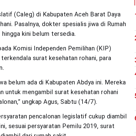
latif (Caleg) di Kabupaten Aceh Barat Daya
ani. Pasalnya, dokter spesialis jiwa di Rumah
ingga kini belum tersedia.
pada Komisi Independen Pemilihan (KIP)
terkendala surat kesehatan rohani, para
n.
jiwa belum ada di Kabupaten Abdya ini. Mereka
an untuk mengambil surat kesehatan rohani
alonan,” ungkap Agus, Sabtu (14/7).
ersyaratan pencalonan legislatif cukup diambil
i, sesuai persyaratan Pemilu 2019, surat
diambil dari rumah sakit.