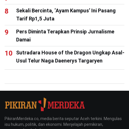
Sekali Bercinta, ‘Ayam Kampus’ Ini Pasang
Tarif Rp1,5 Juta
Pers Diminta Terapkan Prinsip Jurnalisme
Damai
Sutradara House of the Dragon Ungkap Asal-
Usul Telur Naga Daenerys Targaryen
PikiranMerdeka.co, media berita seputar Aceh terkini. Mengulas
isu hukum, politik, dan ekonomi. Menjelajah pemikiran,