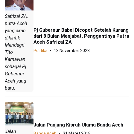
Safrizal ZA,
putra Aceh
Pj Gubernur Babel Dicopot Setelah Kurang
yang akan
dari 8 Bulan Menjabat, Penggantinya Putra
dilantik
Aceh Safrizal ZA
Mendagri
Politika
13 November 2023
Tito
Karnavian
sebagai Pj
Gubernur
Aceh yang
baru.
Jalan Panjang Kisruh Ulama Banda Aceh
Jalan
Banda Aceh
31 Maret 2018