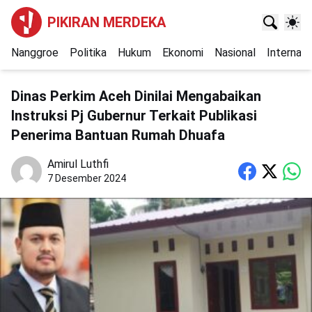
PIKIRAN MERDEKA
Nanggroe
Politika
Hukum
Ekonomi
Nasional
Internasi
Dinas Perkim Aceh Dinilai Mengabaikan
Instruksi Pj Gubernur Terkait Publikasi
Penerima Bantuan Rumah Dhuafa
Amirul Luthfi
7 Desember 2024