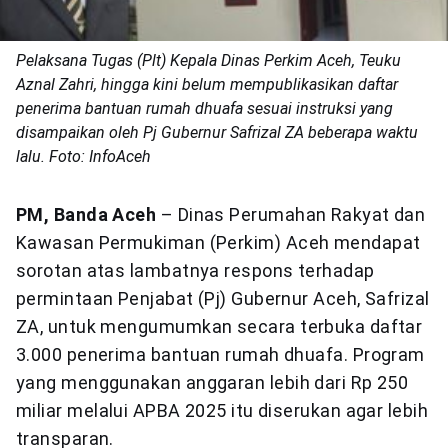
Pelaksana Tugas (Plt) Kepala Dinas Perkim Aceh, Teuku
Aznal Zahri, hingga kini belum mempublikasikan daftar
penerima bantuan rumah dhuafa sesuai instruksi yang
disampaikan oleh Pj Gubernur Safrizal ZA beberapa waktu
lalu. Foto: InfoAceh
PM, Banda Aceh
– Dinas Perumahan Rakyat dan
Kawasan Permukiman (Perkim) Aceh mendapat
sorotan atas lambatnya respons terhadap
permintaan Penjabat (Pj) Gubernur Aceh, Safrizal
ZA, untuk mengumumkan secara terbuka daftar
3.000 penerima bantuan rumah dhuafa. Program
yang menggunakan anggaran lebih dari Rp 250
miliar melalui APBA 2025 itu diserukan agar lebih
transparan.