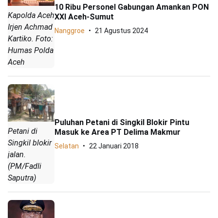
10 Ribu Personel Gabungan Amankan PON
Kapolda Aceh
XXI Aceh-Sumut
Irjen Achmad
Nanggroe
21 Agustus 2024
Kartiko. Foto:
Humas Polda
Aceh
Puluhan Petani di Singkil Blokir Pintu
Petani di
Masuk ke Area PT Delima Makmur
Singkil blokir
Selatan
22 Januari 2018
jalan.
(PM/Fadli
Saputra)