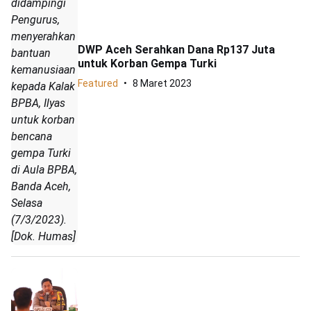
didampingi
Pengurus,
menyerahkan
DWP Aceh Serahkan Dana Rp137 Juta
bantuan
untuk Korban Gempa Turki
kemanusiaan
Featured
8 Maret 2023
kepada Kalak
BPBA, Ilyas
untuk korban
bencana
gempa Turki
di Aula BPBA,
Banda Aceh,
Selasa
(7/3/2023).
[Dok. Humas]