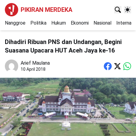
PIKIRAN MERDEKA
Nanggroe
Politika
Hukum
Ekonomi
Nasional
Internasi
Dihadiri Ribuan PNS dan Undangan, Begini
Suasana Upacara HUT Aceh Jaya ke-16
Arief Maulana
10 April 2018