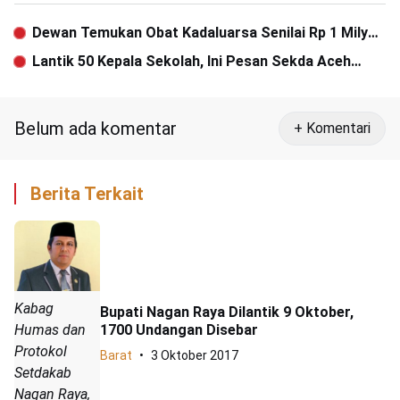
Dewan Temukan Obat Kadaluarsa Senilai Rp 1 Milyar
Menumpuk di RSUD Singkil
Lantik 50 Kepala Sekolah, Ini Pesan Sekda Aceh
Besar
Belum ada komentar
+ Komentari
Berita Terkait
Kabag
Bupati Nagan Raya Dilantik 9 Oktober,
Humas dan
1700 Undangan Disebar
Protokol
Barat
3 Oktober 2017
Setdakab
Nagan Raya,