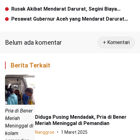
Rusak Akibat Mendarat Darurat, Segini Biaya
Perbaikan Pesawat Irwandi
Pesawat Gubernur Aceh yang Mendarat Darurat
Milik Lukman CM
Belum ada komentar
+ Komentari
Berita Terkait
Pria di Bener
Diduga Pusing Mendadak, Pria di Bener
Meriah
Meriah Meninggal di Pemandian
Meninggal di
Nanggroe
1 Maret 2025
kolam