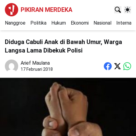
PIKIRAN MERDEKA
Nanggroe
Politika
Hukum
Ekonomi
Nasional
Internasi
Diduga Cabuli Anak di Bawah Umur, Warga
Langsa Lama Dibekuk Polisi
Arief Maulana
17 Februari 2018