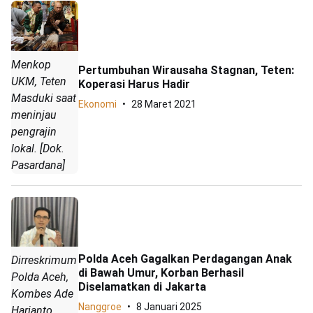
Menkop
Pertumbuhan Wirausaha Stagnan, Teten:
UKM, Teten
Koperasi Harus Hadir
Masduki saat
Ekonomi
28 Maret 2021
meninjau
pengrajin
lokal. [Dok.
Pasardana]
Polda Aceh Gagalkan Perdagangan Anak
Dirreskrimum
di Bawah Umur, Korban Berhasil
Polda Aceh,
Diselamatkan di Jakarta
Kombes Ade
Nanggroe
8 Januari 2025
Harianto.