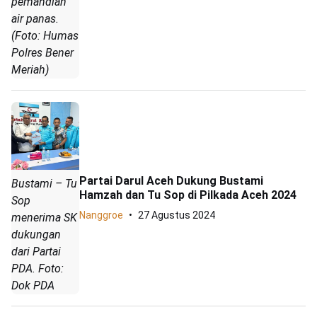
pemandian
air panas.
(Foto: Humas
Polres Bener
Meriah)
Partai Darul Aceh Dukung Bustami
Bustami – Tu
Hamzah dan Tu Sop di Pilkada Aceh 2024
Sop
Nanggroe
27 Agustus 2024
menerima SK
dukungan
dari Partai
PDA. Foto:
Dok PDA