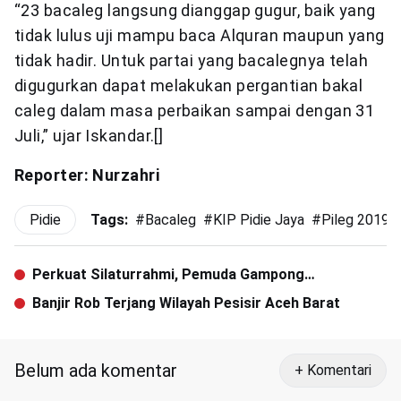
“23 bacaleg langsung dianggap gugur, baik yang
tidak lulus uji mampu baca Alquran maupun yang
tidak hadir. Untuk partai yang bacalegnya telah
digugurkan dapat melakukan pergantian bakal
caleg dalam masa perbaikan sampai dengan 31
Juli,” ujar Iskandar.[]
Reporter: Nurzahri
Pidie
Tags:
#
Bacaleg
#
KIP Pidie Jaya
#
Pileg 2019
Perkuat Silaturrahmi, Pemuda Gampong
Geulanggang Gajah Gelar Tanding Futsal
Banjir Rob Terjang Wilayah Pesisir Aceh Barat
Belum ada komentar
+ Komentari