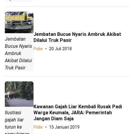
Jembatan Bucue Nyaris Ambruk Akibat
Jembatan
Dilalui Truk Pasir
Bucue Nyaris
Pidie
20 Juli 2018
Ambruk
Akibat Dilalui
Truk Pasir
Kawanan Gajah Liar Kembali Rusak Padi
Warga Keumala, JARA: Pemerintah
Ilustrasi
Jangan Diam Saja
gajah liar
turun ke
Pidie
15 Januari 2019