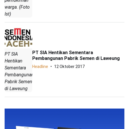
pemukiman
warga. (Foto
Ist)
PT SIA Hentikan Sementara
PT SIA
Pembangunan Pabrik Semen di Laweung
Hentikan
Headline
12 Oktober 2017
Sementara
Pembangunan
Pabrik Semen
di Laweung