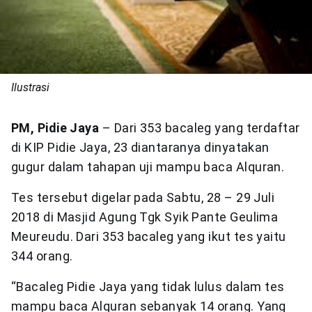
Ilustrasi
PM, Pidie Jaya
– Dari 353 bacaleg yang terdaftar
di KIP Pidie Jaya, 23 diantaranya dinyatakan
gugur dalam tahapan uji mampu baca Alquran.
Tes tersebut digelar pada Sabtu, 28 – 29 Juli
2018 di Masjid Agung Tgk Syik Pante Geulima
Meureudu. Dari 353 bacaleg yang ikut tes yaitu
344 orang.
“Bacaleg Pidie Jaya yang tidak lulus dalam tes
mampu baca Alquran sebanyak 14 orang. Yang