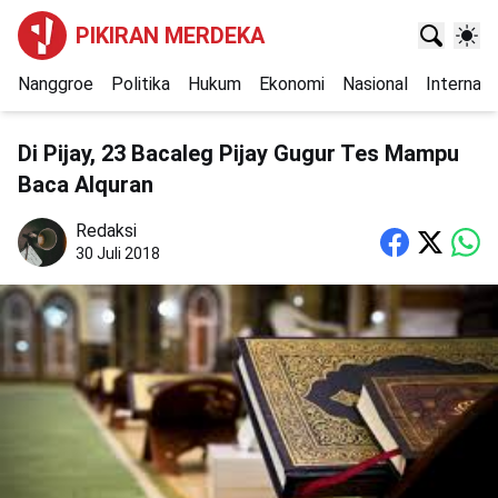
PIKIRAN MERDEKA
Nanggroe
Politika
Hukum
Ekonomi
Nasional
Internasi
Di Pijay, 23 Bacaleg Pijay Gugur Tes Mampu
Baca Alquran
Redaksi
30 Juli 2018