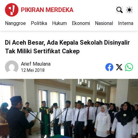
PIKIRAN MERDEKA
Nanggroe
Politika
Hukum
Ekonomi
Nasional
Internasi
Di Aceh Besar, Ada Kepala Sekolah Disinyalir
Tak Miliki Sertifikat Cakep
Arief Maulana
12 Mei 2018