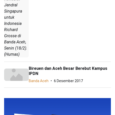
Jendral
Singapura
untuk
Indonesia
Richard
Grosse di
Banda Aceh,
Senin (18/2).
(Humas)
Bireuen dan Aceh Besar Berebut Kampus
IPDN
Banda Aceh
6 Desember 2017