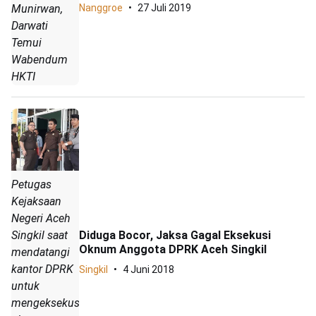
Nanggroe
27 Juli 2019
Munirwan,
Darwati
Temui
Wabendum
HKTI
Petugas
Kejaksaan
Negeri Aceh
Singkil saat
Diduga Bocor, Jaksa Gagal Eksekusi
Oknum Anggota DPRK Aceh Singkil
mendatangi
kantor DPRK
Singkil
4 Juni 2018
untuk
mengeksekusi