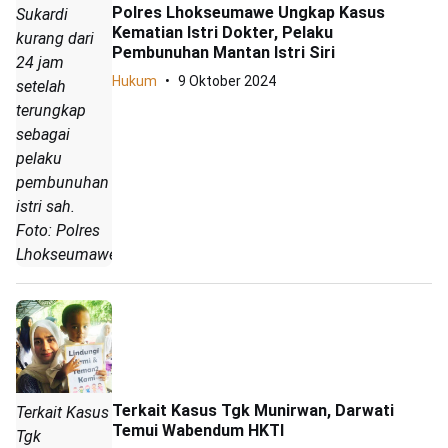
Polres Lhokseumawe Ungkap Kasus
Sukardi
Kematian Istri Dokter, Pelaku
kurang dari
Pembunuhan Mantan Istri Siri
24 jam
Hukum
9 Oktober 2024
setelah
terungkap
sebagai
pelaku
pembunuhan
istri sah.
Foto: Polres
Lhokseumawe
Terkait Kasus Tgk Munirwan, Darwati
Terkait Kasus
Temui Wabendum HKTI
Tgk