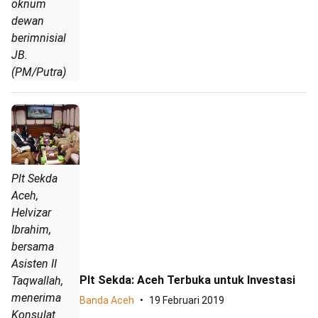
oknum
dewan
berimnisial
JB.
(PM/Putra)
Plt Sekda
Aceh,
Helvizar
Ibrahim,
bersama
Asisten II
Plt Sekda: Aceh Terbuka untuk Investasi
Taqwallah,
menerima
Banda Aceh
19 Februari 2019
Konsulat