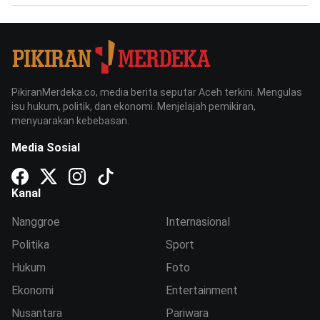
PikiranMerdeka.co, media berita seputar Aceh terkini. Mengulas
isu hukum, politik, dan ekonomi. Menjelajah pemikiran,
menyuarakan kebebasan.
Media Sosial
Kanal
Nanggroe
Internasional
Politika
Sport
Hukum
Foto
Ekonomi
Entertainment
Nusantara
Pariwara