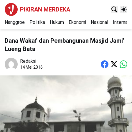
PIKIRAN MERDEKA
Nanggroe
Politika
Hukum
Ekonomi
Nasional
Internasi
Dana Wakaf dan Pembangunan Masjid Jami’
Lueng Bata
Redaksi
14 Mei 2016