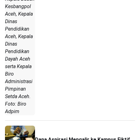
Kesbangpol
Aceh, Kepala
Dinas
Pendidikan
Aceh, Kepala
Dinas
Pendidikan
Dayah Aceh
serta Kepala
Biro
Administrasi
Pimpinan
Setda Aceh.
Foto: Biro
Adpim
Dana Aspirasi Mengalir ke Kampus Fiktif