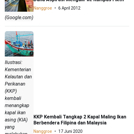
Nanggroe
6 April 2012
(Google.com)
Ilustrasi:
Kementerian
Kelautan dan
Perikanan
(KKP)
kembali
menangkap
kapal ikan
KKP Kembali Tangkap 2 Kapal Maling Ikan
asing (KIA)
Berbendera Filipina dan Malaysia
yang
Nanggroe
17 Juni 2020