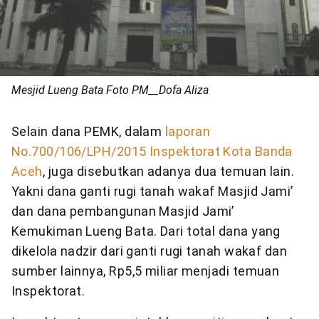
Mesjid Lueng Bata Foto PM__Dofa Aliza
Selain dana PEMK, dalam
laporan
No.700/106/LPH/2015 Inspektorat Kota Banda
Aceh
, juga disebutkan adanya dua temuan lain.
Yakni dana ganti rugi tanah wakaf Masjid Jami’
dan dana pembangunan Masjid Jami’
Kemukiman Lueng Bata. Dari total dana yang
dikelola nadzir dari ganti rugi tanah wakaf dan
sumber lainnya, Rp5,5 miliar menjadi temuan
Inspektorat.