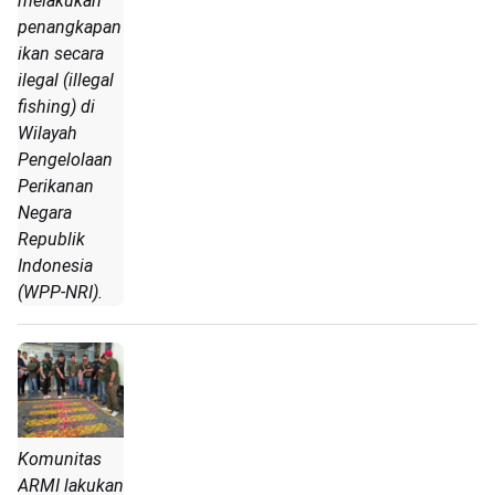
melakukan
penangkapan
ikan secara
ilegal (illegal
fishing) di
Wilayah
Pengelolaan
Perikanan
Negara
Republik
Indonesia
(WPP-NRI).
Komunitas
ARMI lakukan