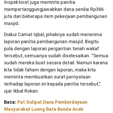
Inspektorat juga memnita panitia
mempertanggungjawabkan dana senilai Rp366
juta dari beberapa item pekerjaan pembangunan
masjid.
Diakui Camat Iqbal, pihaknya sudah menerima
laporan panitia pembangunan masjid. Begitu
pula dengan laporan pergantian tanah wakaf
tersebut, semuanya sudah diselesaikan. “Semua
sudah mereka buat secara detail. Namun karena
kita tidak faham dengan laporan, maka kita
meminta membuatkan surat pernyataan
terhadap laporan ini kepada panitia tersebut,”
ujar Ikbal Rokan.
Baca:
Pat Gulipat Dana Pemberdayaan
Masyarakat Lueng Bata Banda Aceh