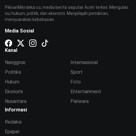
PikiranMerdeka.co, media berita seputar Aceh terkini. Mengulas
isu hukum, politik, dan ekonomi. Menjelajah pemikiran,
menyuarakan kebebasan.
Media Sosial
Kanal
Nanggroe
Internasional
Politika
Sport
Hukum
Foto
Ekonomi
Entertainment
Nusantara
Pariwara
Informasi
Redaksi
Epaper