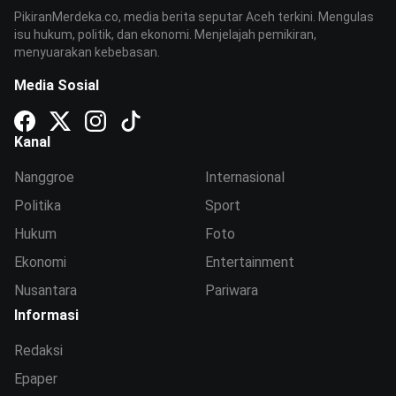
PikiranMerdeka.co, media berita seputar Aceh terkini. Mengulas
isu hukum, politik, dan ekonomi. Menjelajah pemikiran,
menyuarakan kebebasan.
Media Sosial
Kanal
Nanggroe
Internasional
Politika
Sport
Hukum
Foto
Ekonomi
Entertainment
Nusantara
Pariwara
Informasi
Redaksi
Epaper