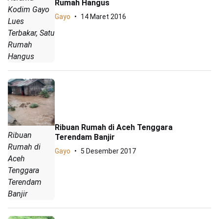
Rumah Hangus
Kodim Gayo
Gayo
14 Maret 2016
Lues
Terbakar, Satu
Rumah
Hangus
Ribuan Rumah di Aceh Tenggara
Ribuan
Terendam Banjir
Rumah di
Gayo
5 Desember 2017
Aceh
Tenggara
Terendam
Banjir