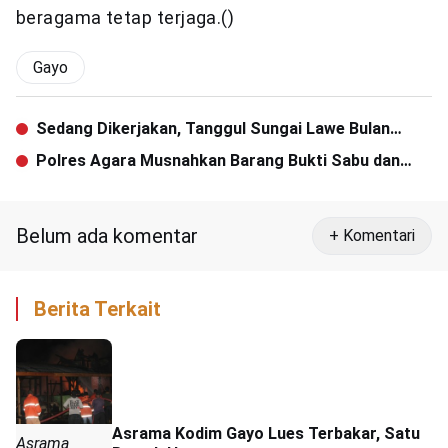
beragama tetap terjaga.()
Gayo
Sedang Dikerjakan, Tanggul Sungai Lawe Bulan
Jebol Dihantam Banjir
Polres Agara Musnahkan Barang Bukti Sabu dan
Ganja
Belum ada komentar
+ Komentari
Berita Terkait
Asrama Kodim Gayo Lues Terbakar, Satu
Asrama