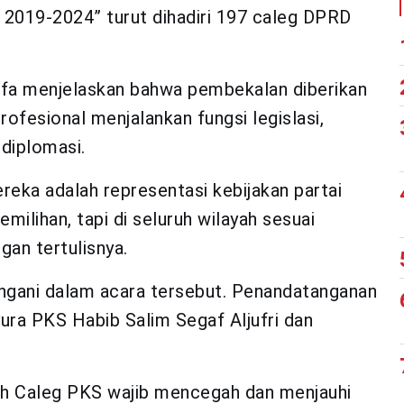
 2019-2024” turut dihadiri 197 caleg DPRD
fa menjelaskan bahwa pembekalan diberikan
rofesional menjalankan fungsi legislasi,
diplomasi.
reka adalah representasi kebijakan partai
milihan, tapi di seluruh wilayah sesuai
gan tertulisnya.
angani dalam acara tersebut. Penandatanganan
yura PKS Habib Salim Segaf Aljufri dan
lah Caleg PKS wajib mencegah dan menjauhi