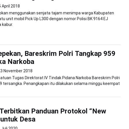
 April 2018
okan menggunakan senjata tajam menimpa warga Kabupaten
Satu unit mobil Pick Up L300 dengan nomor Polisi BK 9164 EJ
a kabur.
pekan, Bareskrim Polri Tangkap 959
ka Narkoba
23 November 2018
Satuan Tugas Direktorat IV Tindak Pidana Narkoba Bareskrim Polri
 tersangka. Penangkapan itu dilakukan selama minggu keempat
Terbitkan Panduan Protokol “New
 untuk Desa
 Juli 2020