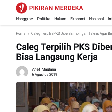
PIKIRAN MERDEKA
Nanggroe
Politika
Hukum
Ekonomi
Nasional
In
Home
Caleg Terpilih PKS Diberi Bimbingan Teknis Agar B
Caleg Terpilih PKS Dibe
Bisa Langsung Kerja
Arief Maulana
6 Agustus 2019