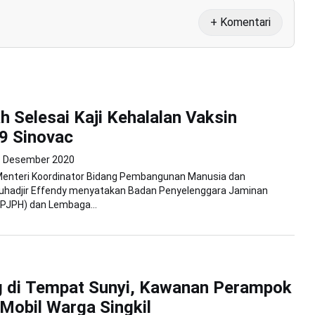
+ Komentari
h Selesai Kaji Kehalalan Vaksin
9 Sinovac
8 Desember 2020
 Menteri Koordinator Bidang Pembangunan Manusia dan
hadjir Effendy menyatakan Badan Penyelenggara Jaminan
BPJPH) dan Lembaga...
g di Tempat Sunyi, Kawanan Perampok
obil Warga Singkil