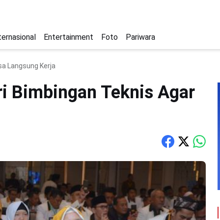
ternasional
Entertainment
Foto
Pariwara
isa Langsung Kerja
ri Bimbingan Teknis Agar