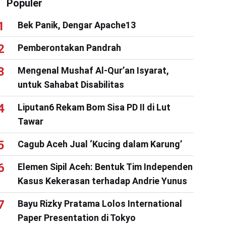
Populer
Bek Panik, Dengar Apache13
Pemberontakan Pandrah
Mengenal Mushaf Al-Qur’an Isyarat,
untuk Sahabat Disabilitas
Liputan6 Rekam Bom Sisa PD II di Lut
Tawar
Cagub Aceh Jual ‘Kucing dalam Karung’
Elemen Sipil Aceh: Bentuk Tim Independen
Kasus Kekerasan terhadap Andrie Yunus
Bayu Rizky Pratama Lolos International
Paper Presentation di Tokyo