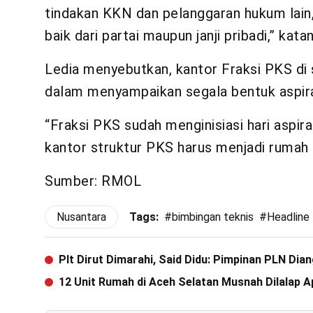
tindakan KKN dan pelanggaran hukum lain
baik dari partai maupun janji pribadi,” kata
Ledia menyebutkan, kantor Fraksi PKS di 
dalam menyampaikan segala bentuk aspira
“Fraksi PKS sudah menginisiasi hari aspir
kantor struktur PKS harus menjadi rumah 
Sumber: RMOL
Nusantara
Tags:
#
bimbingan teknis
#
Headline
Plt Dirut Dimarahi, Said Didu: Pimpinan PLN Dia
12 Unit Rumah di Aceh Selatan Musnah Dilalap A