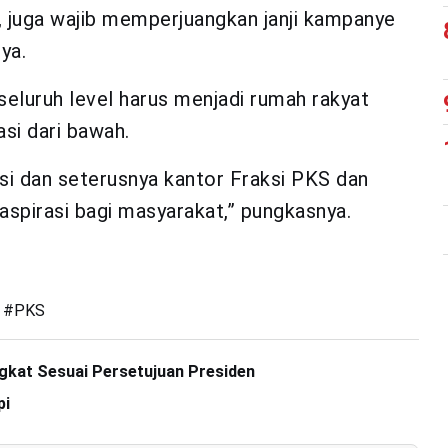
, juga wajib memperjuangkan janji kampanye
nya.
seluruh level harus menjadi rumah rakyat
si dari bawah.
asi dan seterusnya kantor Fraksi PKS dan
aspirasi bagi masyarakat,” pungkasnya.
#
PKS
ngkat Sesuai Persetujuan Presiden
pi