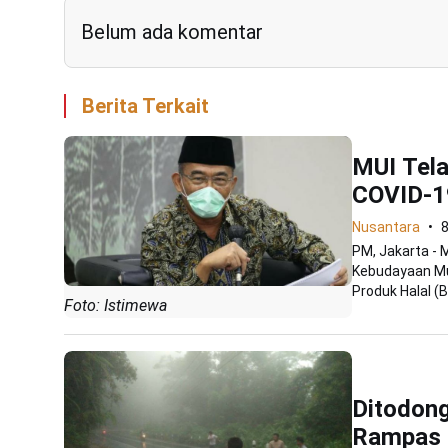
Belum ada komentar
Berita Terkait
MUI Tela
COVID-1
Nusantara
PM, Jakarta -
Kebudayaan Mu
Produk Halal (
Foto: Istimewa
Ditodon
Rampas M