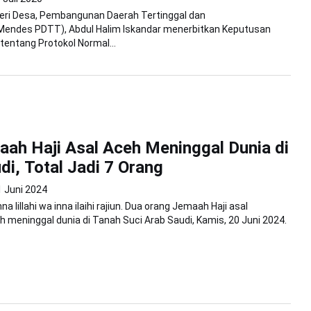
teri Desa, Pembangunan Daerah Tertinggal dan
Mendes PDTT), Abdul Halim Iskandar menerbitkan Keputusan
entang Protokol Normal...
ah Haji Asal Aceh Meninggal Dunia di
di, Total Jadi 7 Orang
1 Juni 2024
na lillahi wa inna ilaihi rajiun. Dua orang Jemaah Haji asal
 meninggal dunia di Tanah Suci Arab Saudi, Kamis, 20 Juni 2024.