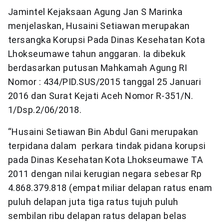
Jamintel Kejaksaan Agung Jan S Marinka
menjelaskan, Husaini Setiawan merupakan
tersangka Korupsi Pada Dinas Kesehatan Kota
Lhokseumawe tahun anggaran. Ia dibekuk
berdasarkan putusan Mahkamah Agung RI
Nomor : 434/PID.SUS/2015 tanggal 25 Januari
2016 dan Surat Kejati Aceh Nomor R-351/N.
1/Dsp.2/06/2018.
“Husaini Setiawan Bin Abdul Gani merupakan
terpidana dalam perkara tindak pidana korupsi
pada Dinas Kesehatan Kota Lhokseumawe TA
2011 dengan nilai kerugian negara sebesar Rp
4.868.379.818 (empat miliar delapan ratus enam
puluh delapan juta tiga ratus tujuh puluh
sembilan ribu delapan ratus delapan belas