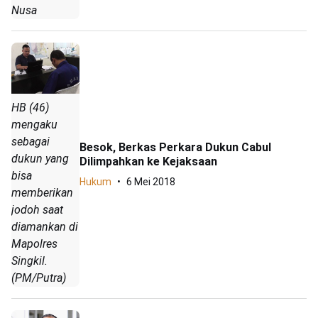
Nusa
HB (46)
mengaku
sebagai
Besok, Berkas Perkara Dukun Cabul
dukun yang
Dilimpahkan ke Kejaksaan
bisa
Hukum
6 Mei 2018
memberikan
jodoh saat
diamankan di
Mapolres
Singkil.
(PM/Putra)