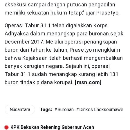
eksekusi sampai dengan putusan pengadilan
memiliki kekuatan hukum tetap,” ujar Prasetyo.
Operasi Tabur 31.1 telah digalakkan Korps
Adhyaksa dalam menangkap para buronan sejak
Desember 2017. Melalui operasi penangkapan
buron dari tahun ke tahun, Prasetyo mengklaim
bahwa Kejaksaan telah berhasil mengembalikan
banyak kerugian negara. Sejauh ini, operasi
Tabur 31.1 sudah menangkap kurang lebih 131
buron tindak pidana korupsi.
[msn.com]
Nusantara
Tags:
#
Buronan
#
Dinkes Lhokseumawe
#
KPK Bekukan Rekening Gubernur Aceh