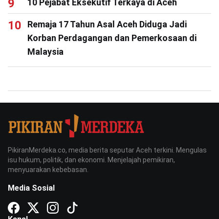
10 Pejabat Eksekutif Terkaya di Aceh
Remaja 17 Tahun Asal Aceh Diduga Jadi
Korban Perdagangan dan Pemerkosaan di
Malaysia
PikiranMerdeka.co, media berita seputar Aceh terkini. Mengulas
isu hukum, politik, dan ekonomi. Menjelajah pemikiran,
menyuarakan kebebasan.
Media Sosial