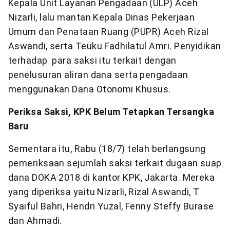
Kepala Unit Layanan Pengadaan (ULP) Aceh
Nizarli, lalu mantan Kepala Dinas Pekerjaan
Umum dan Penataan Ruang (PUPR) Aceh Rizal
Aswandi, serta Teuku Fadhilatul Amri. Penyidikan
terhadap para saksi itu terkait dengan
penelusuran aliran dana serta pengadaan
menggunakan Dana Otonomi Khusus.
Periksa Saksi, KPK Belum Tetapkan Tersangka
Baru
Sementara itu, Rabu (18/7) telah berlangsung
pemeriksaan sejumlah saksi terkait dugaan suap
dana DOKA 2018 di kantor KPK, Jakarta. Mereka
yang diperiksa yaitu Nizarli, Rizal Aswandi, T
Syaiful Bahri, Hendri Yuzal, Fenny Steffy Burase
dan Ahmadi.