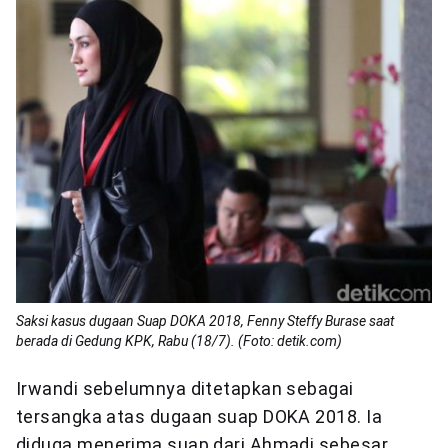
Saksi kasus dugaan Suap DOKA 2018, Fenny Steffy Burase saat
berada di Gedung KPK, Rabu (18/7). (Foto: detik.com)
Irwandi sebelumnya ditetapkan sebagai
tersangka atas dugaan suap DOKA 2018. Ia
diduga menerima suap dari Ahmadi sebesar