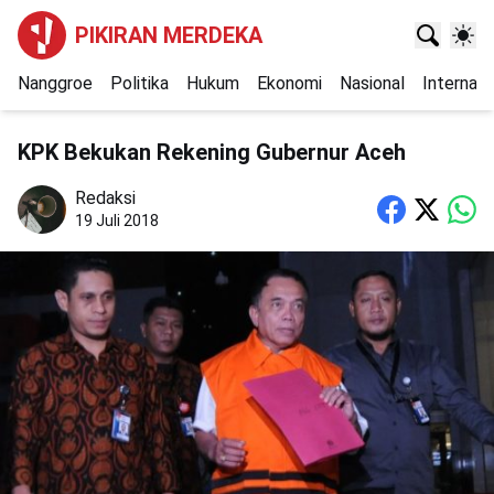
PIKIRAN MERDEKA
Nanggroe
Politika
Hukum
Ekonomi
Nasional
Internasi
KPK Bekukan Rekening Gubernur Aceh
Redaksi
19 Juli 2018