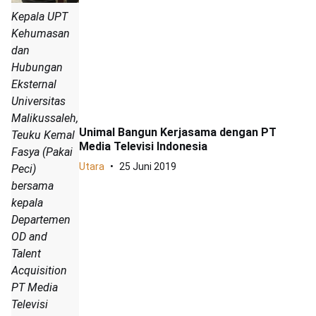
Kepala UPT
Kehumasan
dan
Hubungan
Eksternal
Universitas
Malikussaleh,
Unimal Bangun Kerjasama dengan PT
Teuku Kemal
Media Televisi Indonesia
Fasya (Pakai
Utara
25 Juni 2019
Peci)
bersama
kepala
Departemen
OD and
Talent
Acquisition
PT Media
Televisi