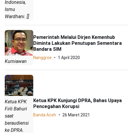
Indonesia,
Ismu
Wardhani. []
Pemerintah Melalui Dirjen Kemenhub
Diminta Lakukan Penutupan Sementara
Bandara SIM
Nanggroe
1 April 2020
Kurniawan
Ketua KPK Kunjungi DPRA, Bahas Upaya
Ketua KPK
Pencegahan Korupsi
Firli Bahuri
Banda Aceh
26 Maret 2021
saat
beraudiensi
ke DPRA.