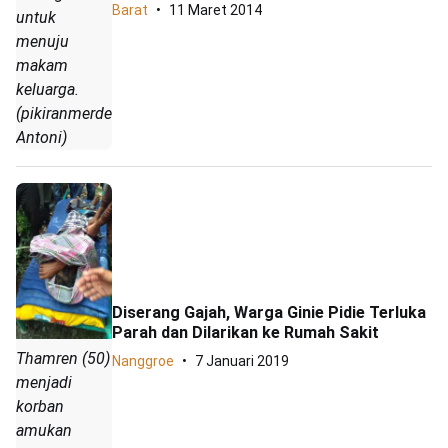
Barat
11 Maret 2014
untuk
menuju
makam
keluarga.
(pikiranmerdeka.com/Saptian
Antoni)
Diserang Gajah, Warga Ginie Pidie Terluka
Parah dan Dilarikan ke Rumah Sakit
Thamren (50)
Nanggroe
7 Januari 2019
menjadi
korban
amukan