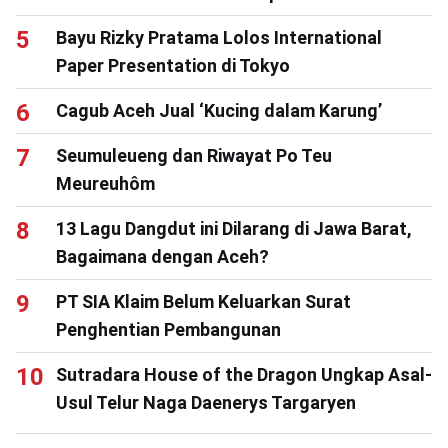
Bayu Rizky Pratama Lolos International
Paper Presentation di Tokyo
Cagub Aceh Jual ‘Kucing dalam Karung’
Seumuleueng dan Riwayat Po Teu
Meureuhôm
13 Lagu Dangdut ini Dilarang di Jawa Barat,
Bagaimana dengan Aceh?
PT SIA Klaim Belum Keluarkan Surat
Penghentian Pembangunan
Sutradara House of the Dragon Ungkap Asal-
Usul Telur Naga Daenerys Targaryen