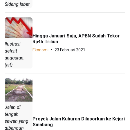
Sidang Isbat
Hingga Januari Saja, APBN Sudah Tekor
Rp45 Triliun
Ilustrasi
Ekonomi
23 Februari 2021
defisit
anggaran.
(Ist)
Jalan di
tengah
Proyek Jalan Kuburan Dilaporkan ke Kejari
sawah yang
Sinabang
dibangun