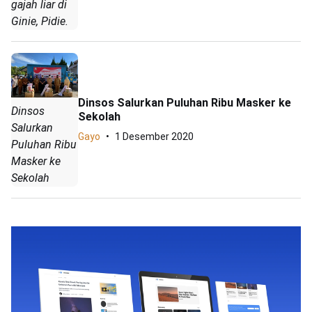
gajah liar di
Ginie, Pidie.
Dinsos Salurkan Puluhan Ribu Masker ke
Dinsos
Sekolah
Salurkan
Gayo
1 Desember 2020
Puluhan Ribu
Masker ke
Sekolah