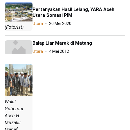
Pertanyakan Hasil Lelang, YARA Aceh
Utara Somasi PIM
Utara
20 Mei 2020
(Foto/Ist)
Balap Liar Marak di Matang
Utara
4 Mei 2012
Wakil
Gubernur
Aceh H.
Muzakir
Manaf