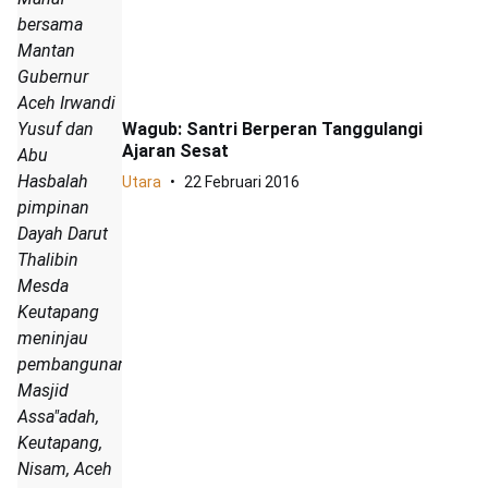
bersama
Mantan
Gubernur
Aceh Irwandi
Yusuf dan
Wagub: Santri Berperan Tanggulangi
Ajaran Sesat
Abu
Hasbalah
Utara
22 Februari 2016
pimpinan
Dayah Darut
Thalibin
Mesda
Keutapang
meninjau
pembangunan
Masjid
Assa"adah,
Keutapang,
Nisam, Aceh