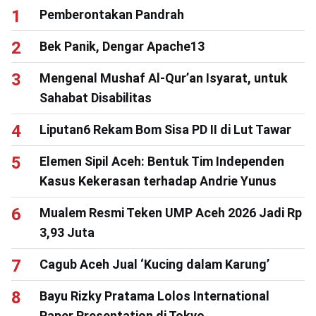
Pemberontakan Pandrah
Bek Panik, Dengar Apache13
Mengenal Mushaf Al-Qur’an Isyarat, untuk
Sahabat Disabilitas
Liputan6 Rekam Bom Sisa PD II di Lut Tawar
Elemen Sipil Aceh: Bentuk Tim Independen
Kasus Kekerasan terhadap Andrie Yunus
Mualem Resmi Teken UMP Aceh 2026 Jadi Rp
3,93 Juta
Cagub Aceh Jual ‘Kucing dalam Karung’
Bayu Rizky Pratama Lolos International
Paper Presentation di Tokyo