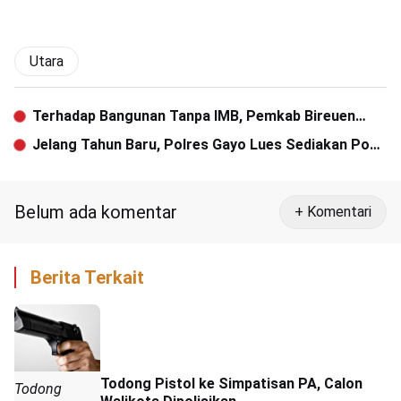
Utara
Terhadap Bangunan Tanpa IMB, Pemkab Bireuen
Belum Berani Bertindak Tegas
Jelang Tahun Baru, Polres Gayo Lues Sediakan Pos
Pengamanan dan Pelayanan
Belum ada komentar
+ Komentari
Berita Terkait
Todong Pistol ke Simpatisan PA, Calon
Todong