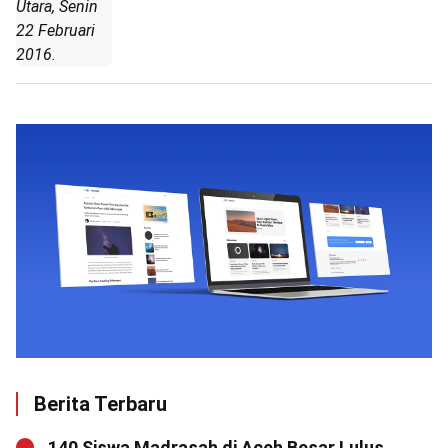
Utara, Senin
22 Februari
2016.
Berita Terbaru
140 Siswa Madrasah di Aceh Besar Lulus