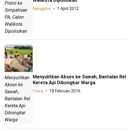
Walikota Dipolisikan
Pistol ke
Nanggroe
1 April 2012
Simpatisan
PA, Calon
Walikota
Dipolisikan
Menyulitkan Akses ke Sawah, Bantalan Rel
Menyulitkan
Kereta Api Dibongkar Warga
Akses ke
Utara
18 Februari 2016
Sawah,
Bantalan Rel
Kereta Api
Dibongkar
Warga