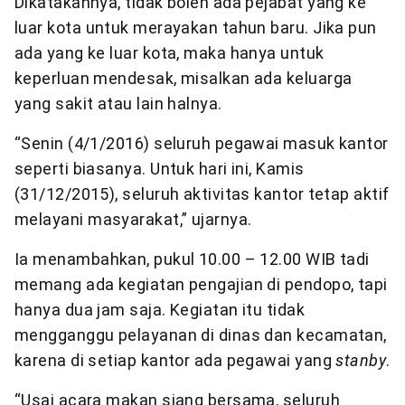
Dikatakannya, tidak boleh ada pejabat yang ke
luar kota untuk merayakan tahun baru. Jika pun
ada yang ke luar kota, maka hanya untuk
keperluan mendesak, misalkan ada keluarga
yang sakit atau lain halnya.
“Senin (4/1/2016) seluruh pegawai masuk kantor
seperti biasanya. Untuk hari ini, Kamis
(31/12/2015), seluruh aktivitas kantor tetap aktif
melayani masyarakat,” ujarnya.
Ia menambahkan, pukul 10.00 – 12.00 WIB tadi
memang ada kegiatan pengajian di pendopo, tapi
hanya dua jam saja. Kegiatan itu tidak
mengganggu pelayanan di dinas dan kecamatan,
karena di setiap kantor ada pegawai yang
stanby
.
“Usai acara makan siang bersama, seluruh