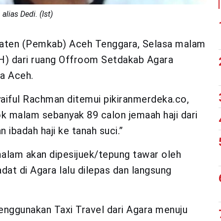
lias Dedi. (Ist)
aten (Pemkab) Aceh Tenggara, Selasa malam
JH) dari ruang Offroom Setdakab Agara
a Aceh.
iful Rachman ditemui pikiranmerdeka.co,
ok malam sebanyak 89 calon jemaah haji dari
ibadah haji ke tanah suci.”
alam akan dipesijuek/tepung tawar oleh
dat di Agara lalu dilepas dan langsung
enggunakan Taxi Travel dari Agara menuju