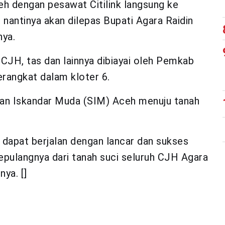
h dengan pesawat Citilink langsung ke
nantinya akan dilepas Bupati Agara Raidin
nya.
 CJH, tas dan lainnya dibiayai oleh Pemkab
rangkat dalam kloter 6.
tan Iskandar Muda (SIM) Aceh menuju tanah
dapat berjalan dengan lancar dan sukses
pulangnya dari tanah suci seluruh CJH Agara
ya. []