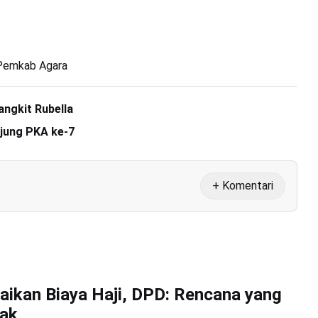
Pemkab Agara
angkit Rubella
jung PKA ke-7
+ Komentari
aikan Biaya Haji, DPD: Rencana yang
jak