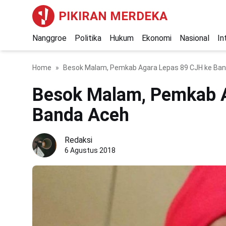
PIKIRAN MERDEKA
Nanggroe
Politika
Hukum
Ekonomi
Nasional
In
Home
Besok Malam, Pemkab Agara Lepas 89 CJH ke Ba
Besok Malam, Pemkab A
Banda Aceh
Redaksi
6 Agustus 2018