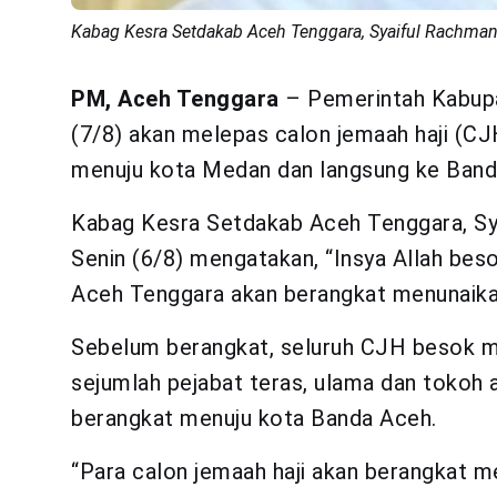
Kabag Kesra Setdakab Aceh Tenggara, Syaiful Rachman a
PM, Aceh Tenggara
– Pemerintah Kabup
(7/8) akan melepas calon jemaah haji (C
menuju kota Medan dan langsung ke Band
Kabag Kesra Setdakab Aceh Tenggara, Sya
Senin (6/8) mengatakan, “Insya Allah bes
Aceh Tenggara akan berangkat menunaikan 
Sebelum berangkat, seluruh CJH besok m
sejumlah pejabat teras, ulama dan tokoh a
berangkat menuju kota Banda Aceh.
“Para calon jemaah haji akan berangkat m