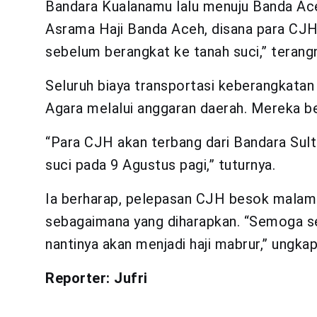
Bandara Kualanamu lalu menuju Banda Ace
Asrama Haji Banda Aceh, disana para CJH 
sebelum berangkat ke tanah suci,” terang
Seluruh biaya transportasi keberangkatan
Agara melalui anggaran daerah. Mereka be
“Para CJH akan terbang dari Bandara Sul
suci pada 9 Agustus pagi,” tuturnya.
Ia berharap, pelepasan CJH besok malam 
sebagaimana yang diharapkan. “Semoga se
nantinya akan menjadi haji mabrur,” ungkapn
Reporter: Jufri