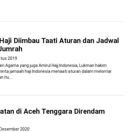
aji Diimbau Taati Aturan dan Jadwal
Jumrah
stus 2019
ri Agama yang juga Amirul Hajj Indonesia, Lukman hakim
inta jamaah haji Indonesia menaati aturan dalam melontar
 itu...
atan di Aceh Tenggara Direndam
 Desember 2020