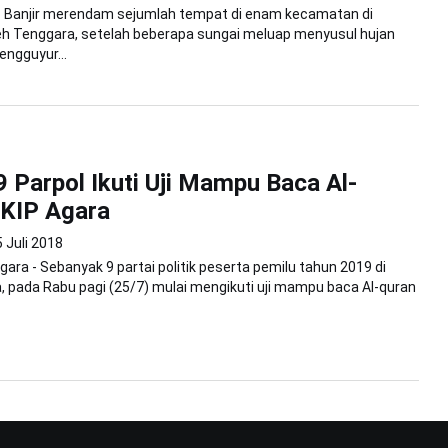
- Banjir merendam sejumlah tempat di enam kecamatan di
h Tenggara, setelah beberapa sungai meluap menyusul hujan
ngguyur...
 9 Parpol Ikuti Uji Mampu Baca Al-
 KIP Agara
 Juli 2018
ara - Sebanyak 9 partai politik peserta pemilu tahun 2019 di
 pada Rabu pagi (25/7) mulai mengikuti uji mampu baca Al-quran