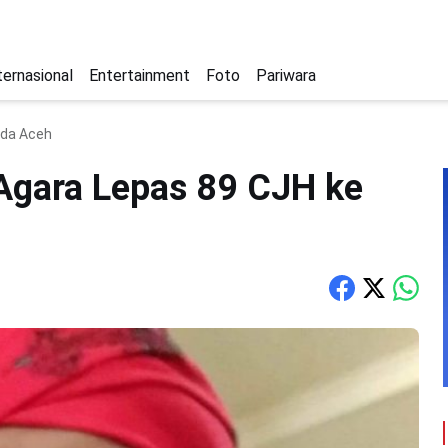
ternasional
Entertainment
Foto
Pariwara
nda Aceh
gara Lepas 89 CJH ke