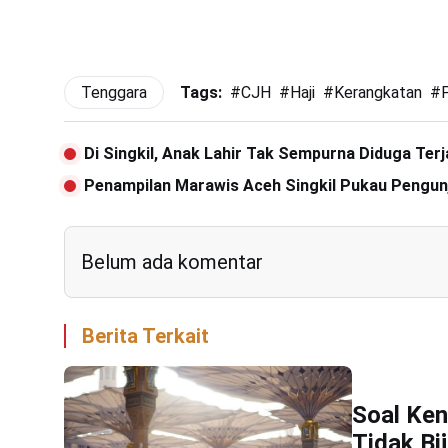
Tenggara
Tags:
#
CJH
#
Haji
#
Kerangkatan
#
Di Singkil, Anak Lahir Tak Sempurna Diduga Terj
Penampilan Marawis Aceh Singkil Pukau Pengun
Belum ada komentar
Berita Terkait
Soal Ken
Tidak Bi