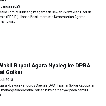
 Januari 2023
Ketua Komite III bidang keagamaan Dewan Perwakilan Daerah
esia (DPD RI), Hasan Basri, meminta Kementerian Agama
engkaji...
akil Bupati Agara Nyaleg ke DPRA
ai Golkar
Juli 2018
ara - Dewan Pengurus Daerah (DPD) II partai Golkar kabupaten
 manargetkan kembali raihan kursi terbanyak pada pemilu
...