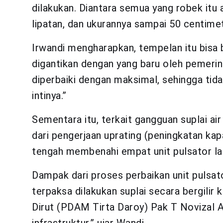
dilakukan. Diantara semua yang robek itu a
lipatan, dan ukurannya sampai 50 centimet
Irwandi mengharapkan, tempelan itu bisa
digantikan dengan yang baru oleh pemerin
diperbaiki dengan maksimal, sehingga tid
intinya.”
Sementara itu, terkait gangguan suplai air
dari pengerjaan uprating (peningkatan ka
tengah membenahi empat unit pulsator l
Dampak dari proses perbaikan unit pulsat
terpaksa dilakukan suplai secara bergilir
Dirut (PDAM Tirta Daroy) Pak T Novizal
infrastruktur,” ujar Wandi.