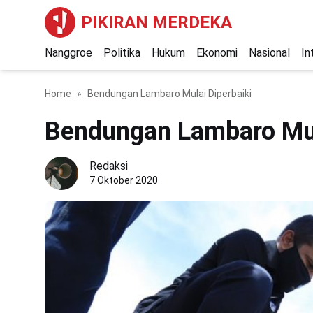
PIKIRAN MERDEKA
Nanggroe
Politika
Hukum
Ekonomi
Nasional
In
Home
Bendungan Lambaro Mulai Diperbaiki
Bendungan Lambaro Mul
Redaksi
7 Oktober 2020