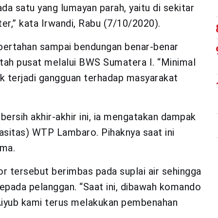
da satu yang lumayan parah, yaitu di sekitar
er,” kata Irwandi, Rabu (7/10/2020).
 bertahan sampai bendungan benar-benar
tah pusat melalui BWS Sumatera I. “Minimal
ak terjadi gangguan terhadap masyarakat
 bersih akhir-akhir ini, ia mengatakan dampak
pasitas) WTP Lambaro. Pihaknya saat ini
ama.
or tersebut berimbas pada suplai air sehingga
 kepada pelanggan. “Saat ini, dibawah komando
 Aiyub kami terus melakukan pembenahan