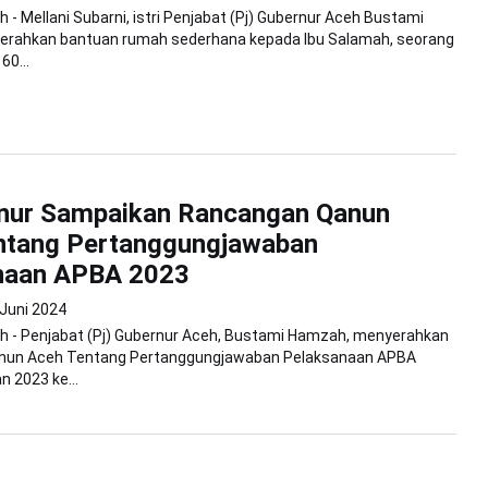
 - Mellani Subarni, istri Penjabat (Pj) Gubernur Aceh Bustami
rahkan bantuan rumah sederhana kepada Ibu Salamah, seorang
60...
rnur Sampaikan Rancangan Qanun
ntang Pertanggungjawaban
naan APBA 2023
 Juni 2024
h - Penjabat (Pj) Gubernur Aceh, Bustami Hamzah, menyerahkan
nun Aceh Tentang Pertanggungjawaban Pelaksanaan APBA
 2023 ke...