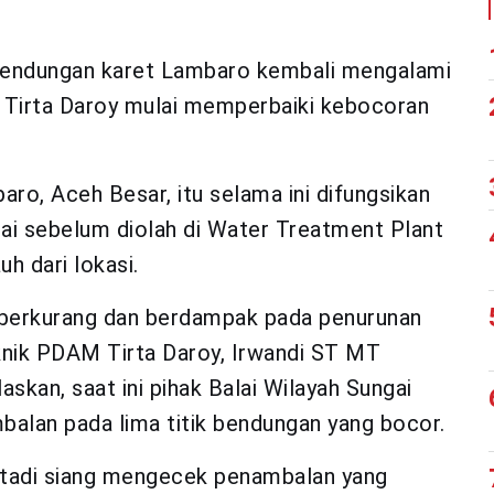
bendungan karet Lambaro kembali mengalami
M Tirta Daroy mulai memperbaiki kebocoran
ro, Aceh Besar, itu selama ini difungsikan
ai sebelum diolah di Water Treatment Plant
h dari lokasi.
 berkurang dan berdampak pada penurunan
eknik PDAM Tirta Daroy, Irwandi ST MT
kan, saat ini pihak Balai Wilayah Sungai
alan pada lima titik bendungan yang bocor.
 tadi siang mengecek penambalan yang