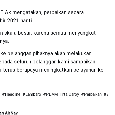
SE Ak mengatakan, perbaikan secara
ir 2021 nanti.
an skala besar, karena semua menyangkut
nya.
 ke pelanggan pihaknya akan melakukan
Kepada seluruh pelanggan kami sampaikan
 terus berupaya meningkatkan pelayanan ke
n
#
Headline
#
Lambaro
#
PDAM Tirta Daroy
#
Perbaikan
#
Wali
an AirNav