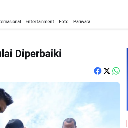
ternasional
Entertainment
Foto
Pariwara
ai Diperbaiki