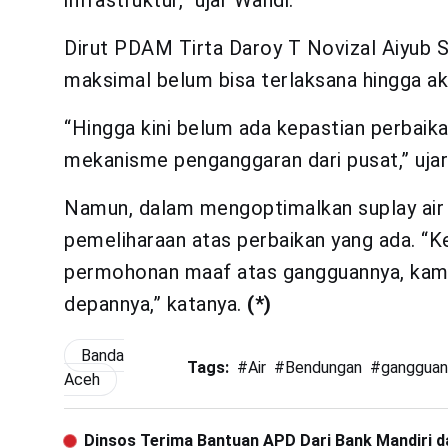
Dirut PDAM Tirta Daroy T Novizal Aiyub 
maksimal belum bisa terlaksana hingga akh
“Hingga kini belum ada kepastian perbaik
mekanisme penganggaran dari pusat,” ujar
Namun, dalam mengoptimalkan suplay air
pemeliharaan atas perbaikan yang ada. “
permohonan maaf atas gangguannya, kami
depannya,” katanya.
(*)
Banda
Tags:
#
Air
#
Bendungan
#
ganggua
Aceh
Dinsos Terima Bantuan APD Dari Bank Mandiri d