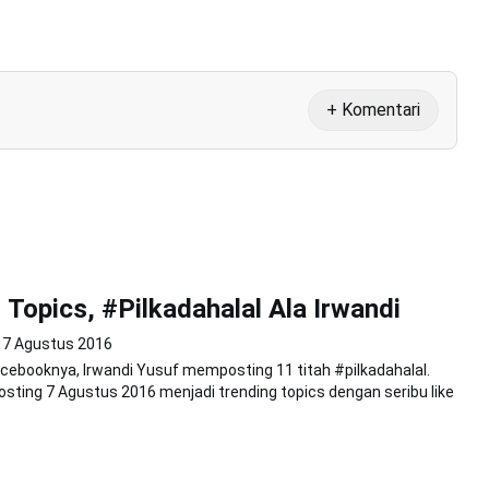
+ Komentari
 Topics, #Pilkadahalal Ala Irwandi
7 Agustus 2016
acebooknya, Irwandi Yusuf memposting 11 titah #pilkadahalal.
posting 7 Agustus 2016 menjadi trending topics dengan seribu like