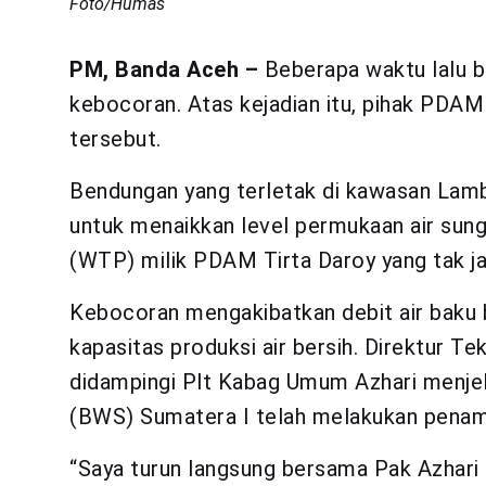
Foto/Humas
PM, Banda Aceh –
Beberapa waktu lalu 
kebocoran. Atas kejadian itu, pihak PDA
tersebut.
Bendungan yang terletak di kawasan Lamba
untuk menaikkan level permukaan air sung
(WTP) milik PDAM Tirta Daroy yang tak jau
Kebocoran mengakibatkan debit air baku
kapasitas produksi air bersih. Direktur T
didampingi Plt Kabag Umum Azhari menjelas
(BWS) Sumatera I telah melakukan penamb
“Saya turun langsung bersama Pak Azhari