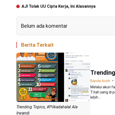
AJI Tolak UU Cipta Kerja, Ini Alasannya
Belum ada komentar
Berita Terkait
Trending
Banda Aceh
Melalui akun f
Titah yang di 
lebih....
Trending Topics, #Pilkadahalal Ala
Irwandi