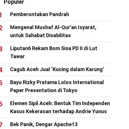
Populer
Pemberontakan Pandrah
Mengenal Mushaf Al-Qur’an Isyarat,
untuk Sahabat Disabilitas
Liputan6 Rekam Bom Sisa PD II di Lut
Tawar
Cagub Aceh Jual ‘Kucing dalam Karung’
Bayu Rizky Pratama Lolos International
Paper Presentation di Tokyo
Elemen Sipil Aceh: Bentuk Tim Independen
Kasus Kekerasan terhadap Andrie Yunus
Bek Panik, Dengar Apache13