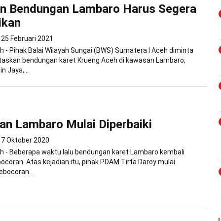
an Bendungan Lambaro Harus Segera
ikan
25 Februari 2021
 - Pihak Balai Wilayah Sungai (BWS) Sumatera I Aceh diminta
askan bendungan karet Krueng Aceh di kawasan Lambaro,
n Jaya,...
n Lambaro Mulai Diperbaiki
7 Oktober 2020
h - Beberapa waktu lalu bendungan karet Lambaro kembali
coran. Atas kejadian itu, pihak PDAM Tirta Daroy mulai
bocoran...