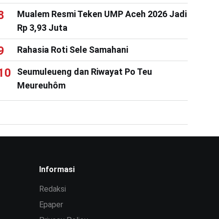
Mualem Resmi Teken UMP Aceh 2026 Jadi
Rp 3,93 Juta
Rahasia Roti Sele Samahani
Seumuleueng dan Riwayat Po Teu
Meureuhôm
Informasi
Redaksi
Epaper