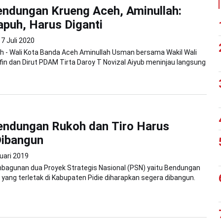
endungan Krueng Aceh, Aminullah:
puh, Harus Diganti
7 Juli 2020
h - Wali Kota Banda Aceh Aminullah Usman bersama Wakil Wali
rifin dan Dirut PDAM Tirta Daroy T Novizal Aiyub meninjau langsung
endungan Rukoh dan Tiro Harus
Dibangun
uari 2019
mbagunan dua Proyek Strategis Nasional (PSN) yaitu Bendungan
 yang terletak di Kabupaten Pidie diharapkan segera dibangun.