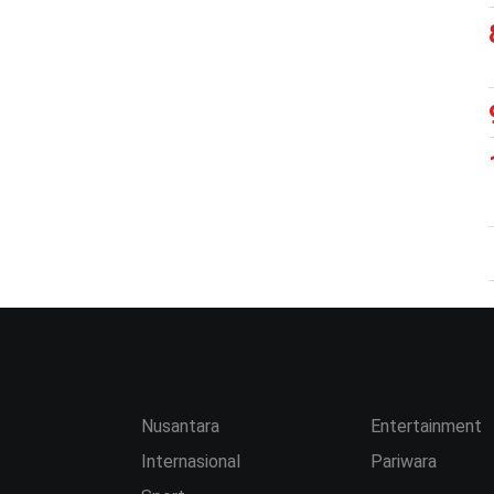
Nusantara
Entertainment
Internasional
Pariwara