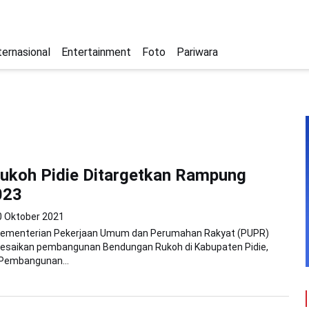
ternasional
Entertainment
Foto
Pariwara
ukoh Pidie Ditargetkan Rampung
023
0 Oktober 2021
 Kementerian Pekerjaan Umum dan Perumahan Rakyat (PUPR)
esaikan pembangunan Bendungan Rukoh di Kabupaten Pidie,
 Pembangunan...