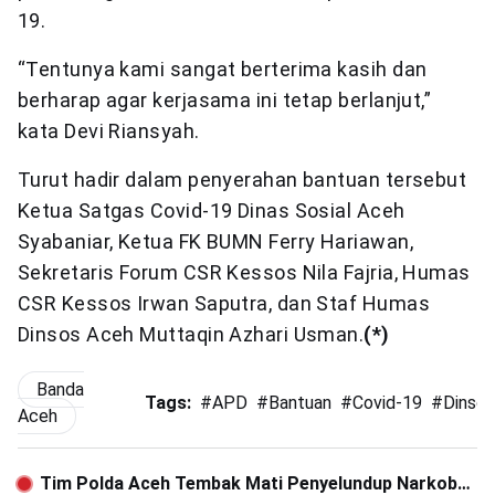
19.
“Tentunya kami sangat berterima kasih dan
berharap agar kerjasama ini tetap berlanjut,”
kata Devi Riansyah.
Turut hadir dalam penyerahan bantuan tersebut
Ketua Satgas Covid-19 Dinas Sosial Aceh
Syabaniar, Ketua FK BUMN Ferry Hariawan,
Sekretaris Forum CSR Kessos Nila Fajria, Humas
CSR Kessos Irwan Saputra, dan Staf Humas
Dinsos Aceh Muttaqin Azhari Usman.
(*)
Banda
Tags:
#
APD
#
Bantuan
#
Covid-19
#
Dinso
Aceh
Tim Polda Aceh Tembak Mati Penyelundup Narkoba