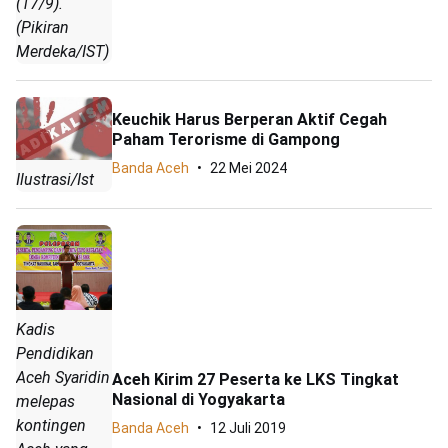
(17/9).
(Pikiran
Merdeka/IST)
Keuchik Harus Berperan Aktif Cegah
Paham Terorisme di Gampong
Banda Aceh
22 Mei 2024
Ilustrasi/Ist
Kadis
Pendidikan
Aceh Syaridin
Aceh Kirim 27 Peserta ke LKS Tingkat
Nasional di Yogyakarta
melepas
kontingen
Banda Aceh
12 Juli 2019