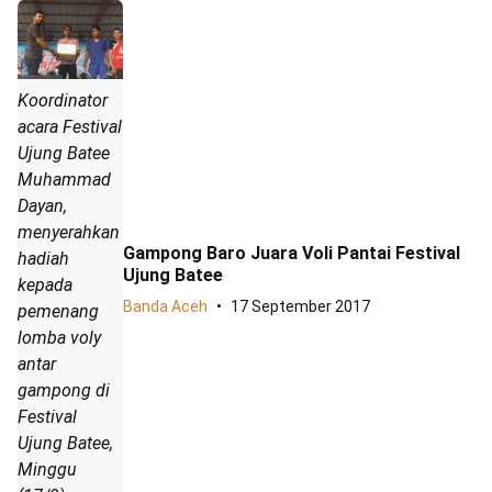
Koordinator
acara Festival
Ujung Batee
Muhammad
Dayan,
menyerahkan
Gampong Baro Juara Voli Pantai Festival
hadiah
Ujung Batee
kepada
Banda Aceh
17 September 2017
pemenang
lomba voly
antar
gampong di
Festival
Ujung Batee,
Minggu