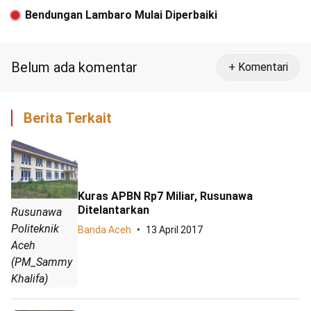
di Aceh Timur
Bendungan Lambaro Mulai Diperbaiki
Belum ada komentar
+ Komentari
Berita Terkait
Kuras APBN Rp7 Miliar, Rusunawa
Ditelantarkan
Rusunawa
Politeknik
Banda Aceh
13 April 2017
Aceh
(PM_Sammy
Khalifa)