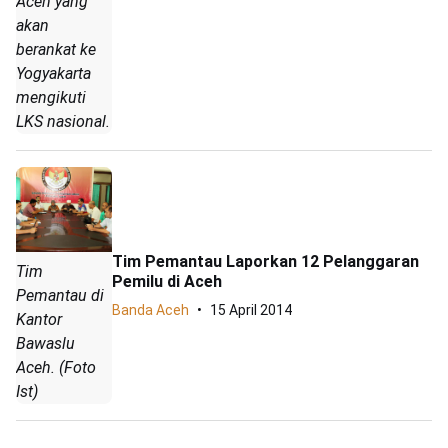
Aceh yang
akan
berankat ke
Yogyakarta
mengikuti
LKS nasional.
Tim Pemantau Laporkan 12 Pelanggaran
Tim
Pemilu di Aceh
Pemantau di
Banda Aceh
15 April 2014
Kantor
Bawaslu
Aceh. (Foto
Ist)