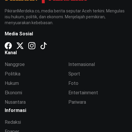
PikiranMerdeka.co, media berita seputar Aceh terkini. Mengulas
isu hukum, politik, dan ekonomi. Menjelajah pemikiran,
menyuarakan kebebasan.
Media Sosial
Kanal
Nanggroe
Internasional
Politika
Sport
Hukum
Foto
Ekonomi
Entertainment
Nusantara
Pariwara
Informasi
Redaksi
Epaper