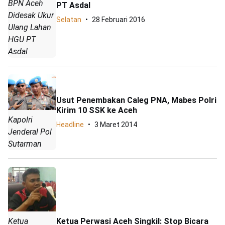
BPN Aceh
PT Asdal
Didesak Ukur
Selatan
28 Februari 2016
Ulang Lahan
HGU PT
Asdal
Usut Penembakan Caleg PNA, Mabes Polri
Kirim 10 SSK ke Aceh
Kapolri
Headline
3 Maret 2014
Jenderal Pol
Sutarman
Ketua Perwasi Aceh Singkil: Stop Bicara
Ketua