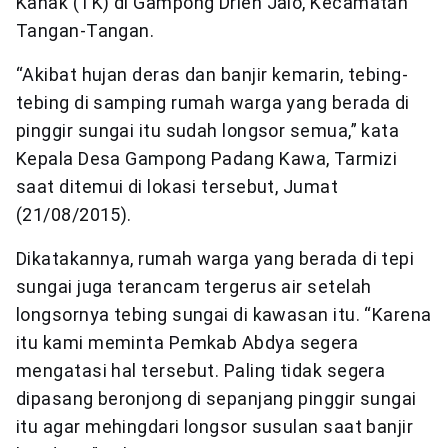
Kanak (TK) di Gampong Drien Jalo, Kecamatan
Tangan-Tangan.
“Akibat hujan deras dan banjir kemarin, tebing-
tebing di samping rumah warga yang berada di
pinggir sungai itu sudah longsor semua,” kata
Kepala Desa Gampong Padang Kawa, Tarmizi
saat ditemui di lokasi tersebut, Jumat
(21/08/2015).
Dikatakannya, rumah warga yang berada di tepi
sungai juga terancam tergerus air setelah
longsornya tebing sungai di kawasan itu. “Karena
itu kami meminta Pemkab Abdya segera
mengatasi hal tersebut. Paling tidak segera
dipasang beronjong di sepanjang pinggir sungai
itu agar mehingdari longsor susulan saat banjir