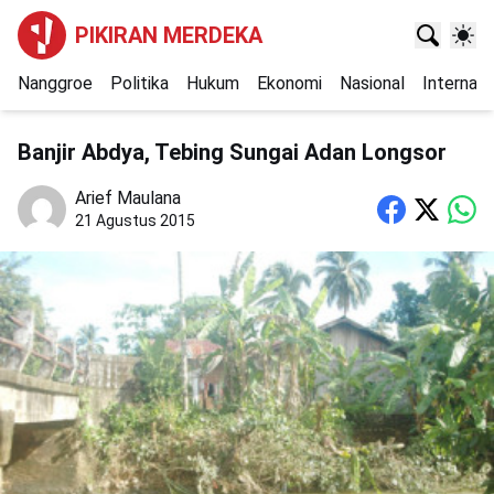
PIKIRAN MERDEKA
Nanggroe
Politika
Hukum
Ekonomi
Nasional
Internasi
Banjir Abdya, Tebing Sungai Adan Longsor
Arief Maulana
21 Agustus 2015