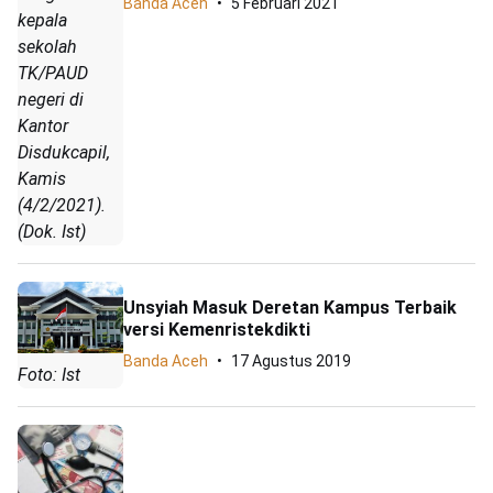
Banda Aceh
5 Februari 2021
kepala
sekolah
TK/PAUD
negeri di
Kantor
Disdukcapil,
Kamis
(4/2/2021).
(Dok. Ist)
Unsyiah Masuk Deretan Kampus Terbaik
versi Kemenristekdikti
Banda Aceh
17 Agustus 2019
Foto: Ist