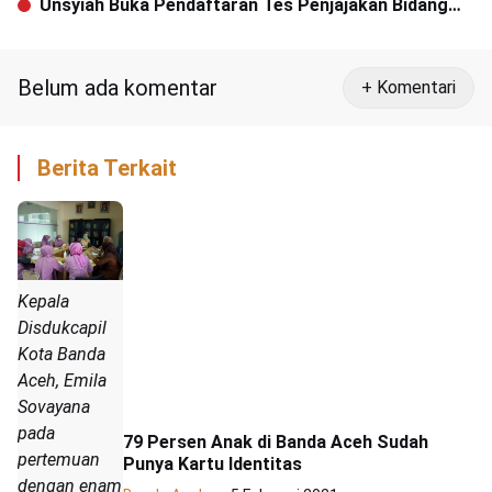
Unsyiah Buka Pendaftaran Tes Penjajakan Bidang
Ilmu
Belum ada komentar
+ Komentari
Berita Terkait
Kepala
Disdukcapil
Kota Banda
Aceh, Emila
Sovayana
pada
79 Persen Anak di Banda Aceh Sudah
pertemuan
Punya Kartu Identitas
dengan enam