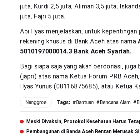
juta, Kurdi 2,5 juta, Aliman 3,5 juta, Iskan
juta, Fajri 5 juta.
Abi Ilyas menjelaskan, untuk kepentinga
rekening khusus di Bank Aceh atas nama
A
5010197000014.3 Bank Aceh Syariah.
Bagi siapa saja yang akan berdonasi, juga
(japri) atas nama Ketua Forum PRB Aceh,
Ilyas Yunus (08116875685), atau Ketua 
Nanggroe
Tags:
#
Bantuan
#
Bencana Alam
#
B
Meski Divaksin, Protokol Kesehatan Harus Tetap
Pembangunan di Banda Aceh Rentan Merusak Si