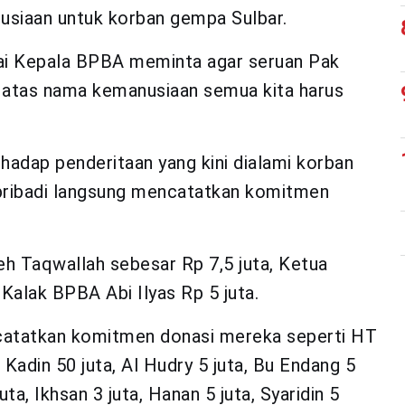
usiaan untuk korban gempa Sulbar.
gai Kepala BPBA meminta agar seruan Pak
 atas nama kemanusiaan semua kita harus
hadap penderitaan yang kini dialami korban
pribadi langsung mencatatkan komitmen
h Taqwallah sebesar Rp 7,5 juta, Ketua
alak BPBA Abi Ilyas Rp 5 juta.
ncatatkan komitmen donasi mereka seperti HT
a Kadin 50 juta, Al Hudry 5 juta, Bu Endang 5
ta, Ikhsan 3 juta, Hanan 5 juta, Syaridin 5