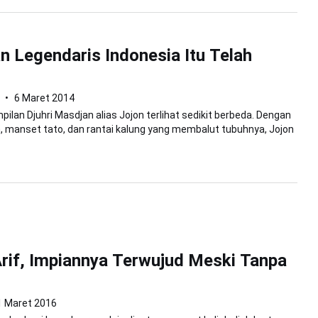
 Legendaris Indonesia Itu Telah
6 Maret 2014
pilan Djuhri Masdjan alias Jojon terlihat sedikit berbeda. Dengan
 manset tato, dan rantai kalung yang membalut tubuhnya, Jojon
if, Impiannya Terwujud Meski Tanpa
1 Maret 2016