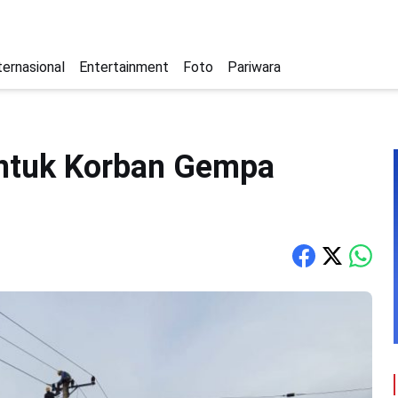
ternasional
Entertainment
Foto
Pariwara
ntuk Korban Gempa