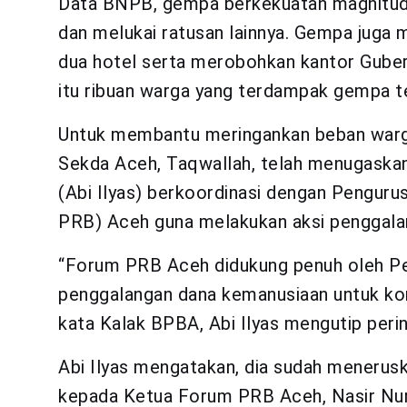
Data BNPB, gempa berkekuatan magnitudo
dan melukai ratusan lainnya. Gempa juga 
dua hotel serta merobohkan kantor Gube
itu ribuan warga yang terdampak gempa t
Untuk membantu meringankan beban warga 
Sekda Aceh, Taqwallah, telah menugaskan
(Abi Ilyas) berkoordinasi dengan Pengur
PRB) Aceh guna melakukan aksi penggala
“Forum PRB Aceh didukung penuh oleh P
penggalangan dana kemanusiaan untuk kor
kata Kalak BPBA, Abi Ilyas mengutip peri
Abi Ilyas mengatakan, dia sudah menerus
kepada Ketua Forum PRB Aceh, Nasir Nur