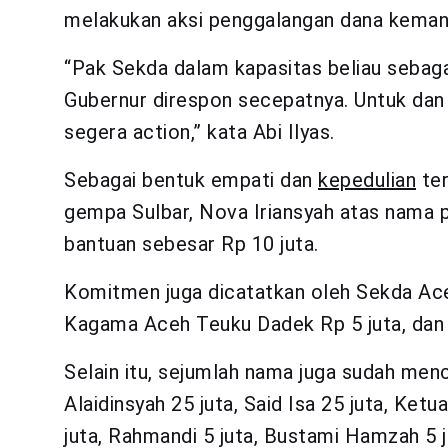
melakukan aksi penggalangan dana keman
“Pak Sekda dalam kapasitas beliau seba
Gubernur direspon secepatnya. Untuk dan
segera action,” kata Abi Ilyas.
Sebagai bentuk empati dan
kepedulian
ter
gempa Sulbar, Nova Iriansyah atas nama 
bantuan sebesar Rp 10 juta.
Komitmen juga dicatatkan oleh Sekda Ace
Kagama Aceh Teuku Dadek Rp 5 juta, dan K
Selain itu, sejumlah nama juga sudah me
Alaidinsyah 25 juta, Said Isa 25 juta, Ketu
juta, Rahmandi 5 juta, Bustami Hamzah 5 ju