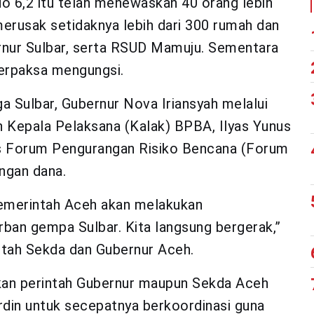
 6,2 itu telah menewaskan 40 orang lebih
merusak setidaknya lebih dari 300 rumah dan
rnur Sulbar, serta RSUD Mamuju. Sementara
erpaksa mengungsi.
Sulbar, Gubernur Nova Iriansyah melalui
 Kepala Pelaksana (Kalak) BPBA, Ilyas Yunus
us Forum Pengurangan Risiko Bencana (Forum
ngan dana.
emerintah Aceh akan melakukan
ban gempa Sulbar. Kita langsung bergerak,”
ntah Sekda dan Gubernur Aceh.
kan perintah Gubernur maupun Sekda Aceh
din untuk secepatnya berkoordinasi guna