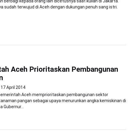
n berbagi kepada orang lain dicetusnya saat kuliah di Jakarta.
ya sudah terwujud di Aceh dengan dukungan penuh sang istri.
tah Aceh Prioritaskan Pembangunan
n
17 April 2014
Pemerintah Aceh memprioritaskan pembangunan sektor
 tanaman pangan sebagai upaya menurunkan angka kemiskinan di
ta Gubernur...