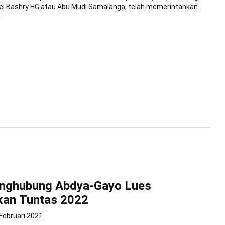
el Bashry HG atau Abu Mudi Samalanga, telah memerintahkan
.
enghubung Abdya-Gayo Lues
kan Tuntas 2022
 Februari 2021