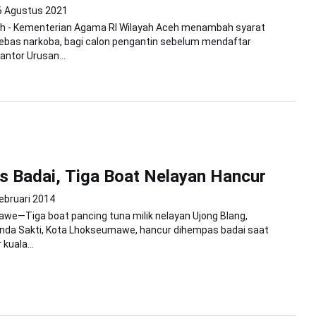
6 Agustus 2021
h - Kementerian Agama RI Wilayah Aceh menambah syarat
ebas narkoba, bagi calon pengantin sebelum mendaftar
antor Urusan...
 Badai, Tiga Boat Nelayan Hancur
ebruari 2014
we—Tiga boat pancing tuna milik nelayan Ujong Blang,
da Sakti, Kota Lhokseumawe, hancur dihempas badai saat
kuala...