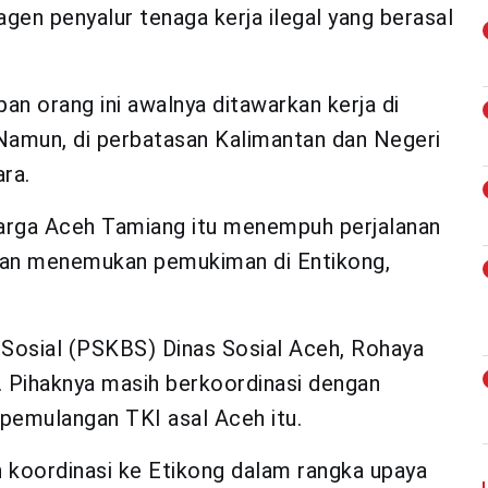
gen penyalur tenaga kerja ilegal yang berasal
an orang ini awalnya ditawarkan kerja di
 Namun, di perbatasan Kalimantan dan Negeri
ara.
arga Aceh Tamiang itu menempuh perjalanan
, dan menemukan pemukiman di Entikong,
 Sosial (PSKBS) Dinas Sosial Aceh, Rohaya
 Pihaknya masih berkoordinasi dengan
k pemulangan TKI asal Aceh itu.
n koordinasi ke Etikong dalam rangka upaya