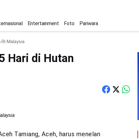
ternasional
Entertainment
Foto
Pariwara
 RI-Malaysia
5 Hari di Hutan
alaysia
Aceh Tamiang, Aceh, harus menelan