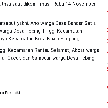
utnya saat dikonfirmasi, Rabu 14 November
rsebut yakni, Ano warga Desa Bandar Setia
warga Desa Tebing Tinggi Kecamatan
jaya Kecamatan Kota Kuala Simpang.
nggi Kecamatan Rantau Selamat, Akbar warga
Alur Cucur, dan Samsuar warga Desa Tebing
ra Perbaiki