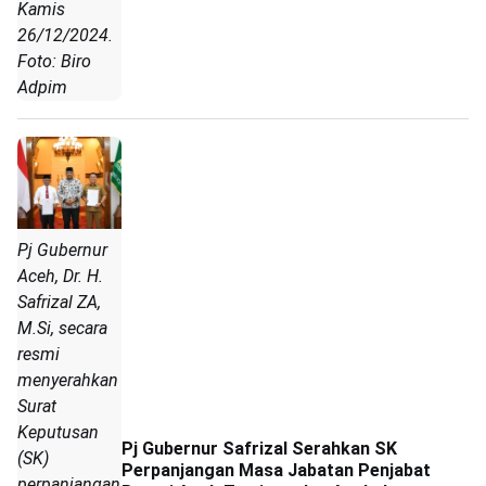
Kamis
26/12/2024.
Foto: Biro
Adpim
Pj Gubernur
Aceh, Dr. H.
Safrizal ZA,
M.Si, secara
resmi
menyerahkan
Surat
Keputusan
Pj Gubernur Safrizal Serahkan SK
(SK)
Perpanjangan Masa Jabatan Penjabat
perpanjangan