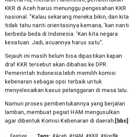
KKR di Aceh harus menunggu pengesahan KKR
nasional. “Kalau sekarang mereka bikin, dan kita
tidak tahu nanti orientasinya kemana, ‘kan nanti
berbeda-beda di Indonesia. ‘Kan kita negara
kesatuan. Jadi, acuannya harus satu”.
Sejauh ini masih belum bisa dipastikan kapan
draf KKR tersebut akan dibahas ke DPR.
Pemerintah Indonesia lebih memilih komisi
kebenaran sebagai opsi terbaik untuk
menyelesaikan kasus pelanggaran di masa lalu.
Namun proses pembentukannya yang berjalan
lamban, membuat pegiat HAM mengusulkan
agar dibentuk Komisi Kebenaran di daerah.
[bbc]
Feature
Tags:
#
Aceh
#
HAM
#
KKR
#
Konflik