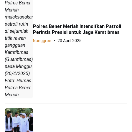
Polres Bener
Meriah
melaksanakan
patroli rutin
Polres Bener Meriah Intensifkan Patroli
di sejumlah
Perintis Presisi untuk Jaga Kamtibmas
titik rawan
Nanggroe
20 April 2025
gangguan
Kamtibmas
(Guantibmas)
pada Minggu
(20/4/2025).
Foto: Humas
Polres Bener
Meriah