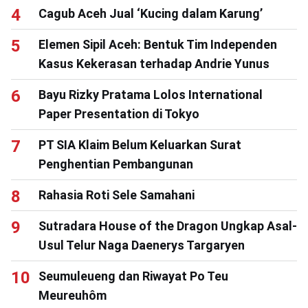
Cagub Aceh Jual ‘Kucing dalam Karung’
Elemen Sipil Aceh: Bentuk Tim Independen
Kasus Kekerasan terhadap Andrie Yunus
Bayu Rizky Pratama Lolos International
Paper Presentation di Tokyo
PT SIA Klaim Belum Keluarkan Surat
Penghentian Pembangunan
Rahasia Roti Sele Samahani
Sutradara House of the Dragon Ungkap Asal-
Usul Telur Naga Daenerys Targaryen
Seumuleueng dan Riwayat Po Teu
Meureuhôm