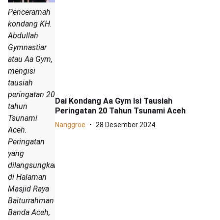
Penceramah
kondang KH.
Abdullah
Gymnastiar
atau Aa Gym,
mengisi
tausiah
peringatan 20
Dai Kondang Aa Gym Isi Tausiah
tahun
Peringatan 20 Tahun Tsunami Aceh
Tsunami
Nanggroe
28 Desember 2024
Aceh.
Peringatan
yang
dilangsungkan
di Halaman
Masjid Raya
Baiturrahman
Banda Aceh,