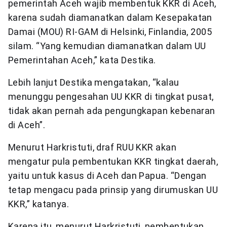
pemerintah Aceh wajib membentuk KKR di Aceh,
karena sudah diamanatkan dalam Kesepakatan
Damai (MOU) RI-GAM di Helsinki, Finlandia, 2005
silam. “Yang kemudian diamanatkan dalam UU
Pemerintahan Aceh,” kata Destika.
Lebih lanjut Destika mengatakan, “kalau
menunggu pengesahan UU KKR di tingkat pusat,
tidak akan pernah ada pengungkapan kebenaran
di Aceh”.
Menurut Harkristuti, draf RUU KKR akan
mengatur pula pembentukan KKR tingkat daerah,
yaitu untuk kasus di Aceh dan Papua. “Dengan
tetap mengacu pada prinsip yang dirumuskan UU
KKR,” katanya.
Karena itu, menurut Harkristuti, pembentukan