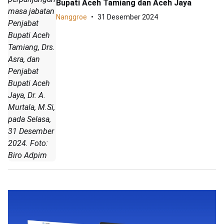
Bupati Aceh Tamiang dan Aceh Jaya
masa jabatan
Nanggroe
31 Desember 2024
Penjabat
Bupati Aceh
Tamiang, Drs.
Asra, dan
Penjabat
Bupati Aceh
Jaya, Dr. A.
Murtala, M.Si,
pada Selasa,
31 Desember
2024. Foto:
Biro Adpim