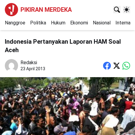
PIKIRAN MERDEKA
Nanggroe
Politika
Hukum
Ekonomi
Nasional
Internasi
Indonesia Pertanyakan Laporan HAM Soal
Aceh
Redaksi
23 April 2013