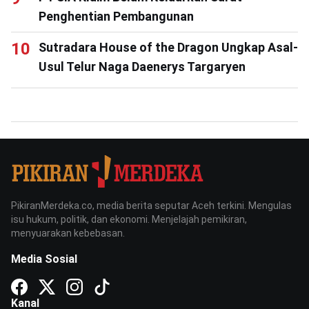
Penghentian Pembangunan
Sutradara House of the Dragon Ungkap Asal-
Usul Telur Naga Daenerys Targaryen
PikiranMerdeka.co, media berita seputar Aceh terkini. Mengulas
isu hukum, politik, dan ekonomi. Menjelajah pemikiran,
menyuarakan kebebasan.
Media Sosial
Kanal