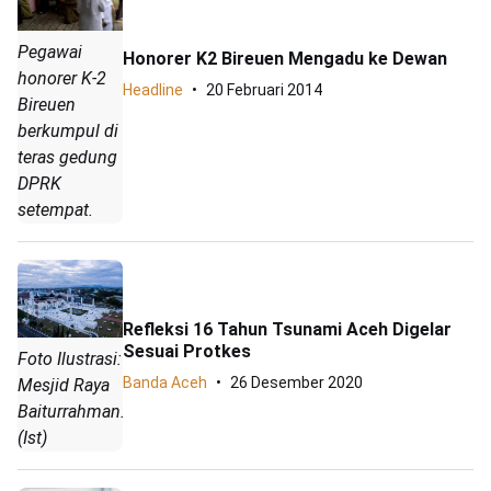
Pegawai
Honorer K2 Bireuen Mengadu ke Dewan
honorer K-2
Headline
20 Februari 2014
Bireuen
berkumpul di
teras gedung
DPRK
setempat.
Refleksi 16 Tahun Tsunami Aceh Digelar
Sesuai Protkes
Foto Ilustrasi:
Banda Aceh
26 Desember 2020
Mesjid Raya
Baiturrahman.
(Ist)