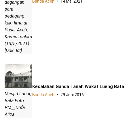
Banda Aceh
14 Mei 2021
dagangan
para
pedagang
kaki lima di
Pasar Aceh,
Kamis malam
(13/5/2021).
[Dok. Ist]
Kesalahan Ganda Tanah Wakaf Lueng Bata
Mesjid Lueng
Banda Aceh
29 Juni 2016
Bata Foto
PM__Dofa
Aliza