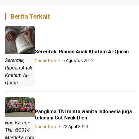
Berita Terkait
Serentak, Ribuan Anak Khatam Al-Quran
Serentak,
Nusantara
6 Agustus 2012
Ribuan Anak
Khatam Al-
Quran
Panglima TNI minta wanita Indonesia juga
teladani Cut Nyak Dien
Hari Kartini-
Nusantara
22 April 2014
TNI. ©2014
Merdeka.com