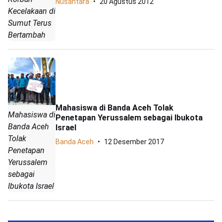
Nusantara
20 Agustus 2012
Kecelakaan di
Sumut Terus
Bertambah
Mahasiswa di Banda Aceh Tolak
Mahasiswa di
Penetapan Yerussalem sebagai Ibukota
Banda Aceh
Israel
Tolak
Banda Aceh
12 Desember 2017
Penetapan
Yerussalem
sebagai
Ibukota Israel