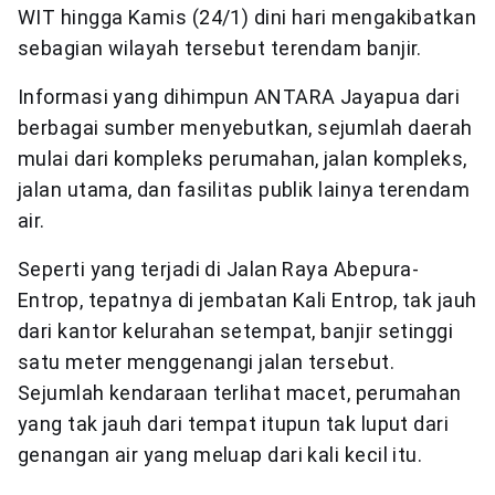
WIT hingga Kamis (24/1) dini hari mengakibatkan
sebagian wilayah tersebut terendam banjir.
Informasi yang dihimpun ANTARA Jayapua dari
berbagai sumber menyebutkan, sejumlah daerah
mulai dari kompleks perumahan, jalan kompleks,
jalan utama, dan fasilitas publik lainya terendam
air.
Seperti yang terjadi di Jalan Raya Abepura-
Entrop, tepatnya di jembatan Kali Entrop, tak jauh
dari kantor kelurahan setempat, banjir setinggi
satu meter menggenangi jalan tersebut.
Sejumlah kendaraan terlihat macet, perumahan
yang tak jauh dari tempat itupun tak luput dari
genangan air yang meluap dari kali kecil itu.