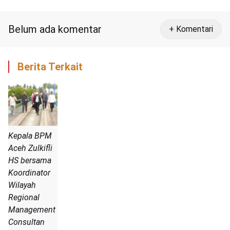
Tim Kemenkes RI
Belum ada komentar
+ Komentari
Berita Terkait
Kepala BPM
Aceh Zulkifli
HS bersama
Koordinator
Wilayah
Regional
Management
Consultan