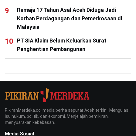
Remaja 17 Tahun Asal Aceh Diduga Jadi
Korban Perdagangan dan Pemerkosaan di
Malaysia
PT SIA Klaim Belum Keluarkan Surat
Penghentian Pembangunan
PikiranMerdeka.co, media berita seputar Aceh terkini. Mengulas
isu hukum, politik, dan ekonomi. Menjelajah pemikiran,
menyuarakan kebebasan.
Media Sosial