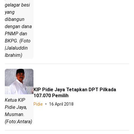
gelagar besi
yang
dibangun
dengan dana
PNMP dan
BKPG. (Foto
|Jalaluddin
Ibrahim)
KIP Pidie Jaya Tetapkan DPT Pilkada
107.070 Pemilih
Ketua KIP
Pidie
16 April 2018
Pidie Jaya,
Musman.
(Foto:Antara)