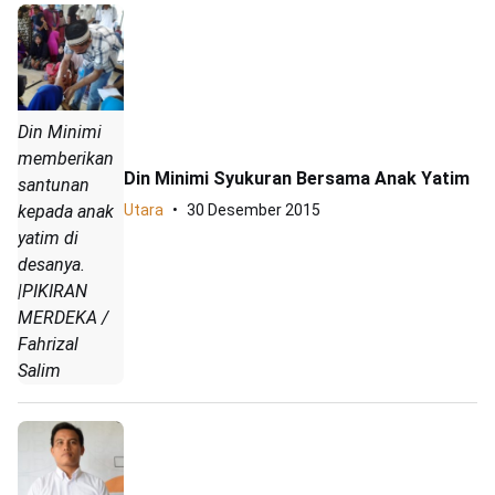
Din Minimi
memberikan
Din Minimi Syukuran Bersama Anak Yatim
santunan
kepada anak
Utara
30 Desember 2015
yatim di
desanya.
|PIKIRAN
MERDEKA /
Fahrizal
Salim