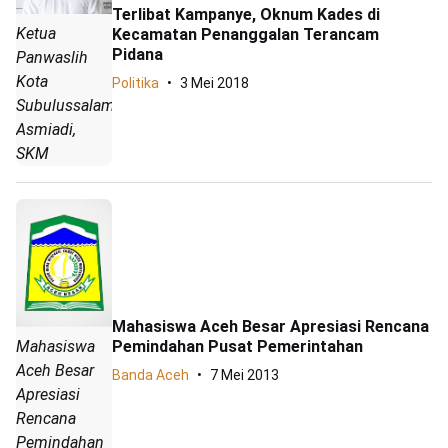
Terlibat Kampanye, Oknum Kades di
Ketua
Kecamatan Penanggalan Terancam
Pidana
Panwaslih
Kota
Politika
3 Mei 2018
Subulussalam,
Asmiadi,
SKM
Mahasiswa Aceh Besar Apresiasi Rencana
Mahasiswa
Pemindahan Pusat Pemerintahan
Aceh Besar
Banda Aceh
7 Mei 2013
Apresiasi
Rencana
Pemindahan