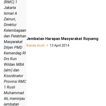
(RMC) 1
Jakarta
Ismail A
Zainuri,
Direktur
Kelembagaan
dan Pelatihan
Jembatan Harapan Masyarakat Ruyueng
Masyarakat
Banda Aceh
13 April 2014
Ditjen PMD
Kemendag RI
Drs Kun
Wildan MBA
(alm) dan
Koordinator
Provinsi RMC
1 Rusli
Muhammad
Ali, meninjau
jembatan