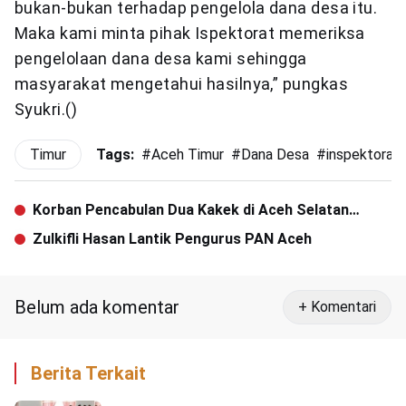
bukan-bukan terhadap pengelola dana desa itu.
Maka kami minta pihak Ispektorat memeriksa
pengelolaan dana desa kami sehingga
masyarakat mengetahui hasilnya,” pungkas
Syukri.()
Timur
Tags:
#
Aceh Timur
#
Dana Desa
#
inspektorat
Korban Pencabulan Dua Kakek di Aceh Selatan
Bertambah
Zulkifli Hasan Lantik Pengurus PAN Aceh
Belum ada komentar
+ Komentari
Berita Terkait