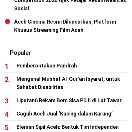
Competition 2026 Ajak Pelajar Rekam Realitas
Sosial
Aceh Cinema Resmi Diluncurkan, Platform
Khusus Streaming Film Aceh
Populer
Pemberontakan Pandrah
Mengenal Mushaf Al-Qur’an Isyarat, untuk
Sahabat Disabilitas
Liputan6 Rekam Bom Sisa PD II di Lut Tawar
Cagub Aceh Jual ‘Kucing dalam Karung’
Elemen Sipil Aceh: Bentuk Tim Independen