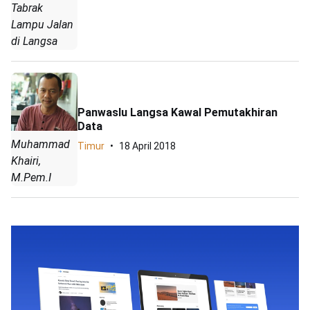
Tabrak
Lampu Jalan
di Langsa
Panwaslu Langsa Kawal Pemutakhiran
Data
Muhammad
Timur
18 April 2018
Khairi,
M.Pem.I