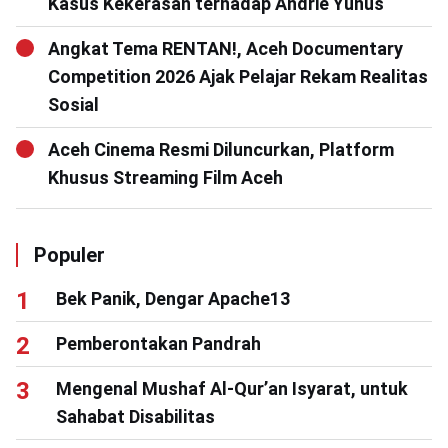
Kasus Kekerasan terhadap Andrie Yunus
Angkat Tema RENTAN!, Aceh Documentary
Competition 2026 Ajak Pelajar Rekam Realitas
Sosial
Aceh Cinema Resmi Diluncurkan, Platform
Khusus Streaming Film Aceh
Populer
Bek Panik, Dengar Apache13
Pemberontakan Pandrah
Mengenal Mushaf Al-Qur’an Isyarat, untuk
Sahabat Disabilitas