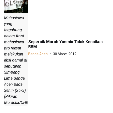
Mahasiswa
yang
tergabung
dalam front
Sepercik Marah Yasmin Tolak Kenaikan
mahasiswa
BBM
pro rakyat
melakukan
Banda Aceh
30 Maret 2012
aksi damai di
seputaran
Simpang
Lima Banda
Aceh pada
Senin (26/3).
(Pikiran
Merdeka/CHK))