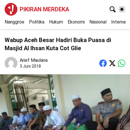
PIKIRAN MERDEKA
Nanggroe
Politika
Hukum
Ekonomi
Nasional
Internasi
Wabup Aceh Besar Hadiri Buka Puasa di
Masjid Al Ihsan Kuta Cot Glie
Arief Maulana
3 Juni 2018