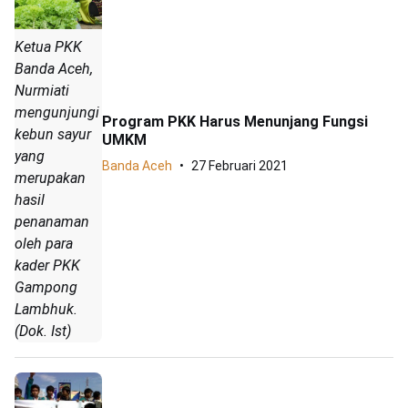
Ketua PKK
Banda Aceh,
Nurmiati
mengunjungi
Program PKK Harus Menunjang Fungsi
kebun sayur
UMKM
yang
Banda Aceh
27 Februari 2021
merupakan
hasil
penanaman
oleh para
kader PKK
Gampong
Lambhuk.
(Dok. Ist)