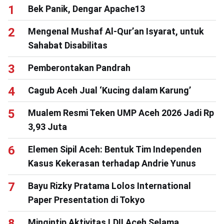
Bek Panik, Dengar Apache13
Mengenal Mushaf Al-Qur’an Isyarat, untuk
Sahabat Disabilitas
Pemberontakan Pandrah
Cagub Aceh Jual ‘Kucing dalam Karung’
Mualem Resmi Teken UMP Aceh 2026 Jadi Rp
3,93 Juta
Elemen Sipil Aceh: Bentuk Tim Independen
Kasus Kekerasan terhadap Andrie Yunus
Bayu Rizky Pratama Lolos International
Paper Presentation di Tokyo
Mingintip Aktivitas LDII Aceh Selama