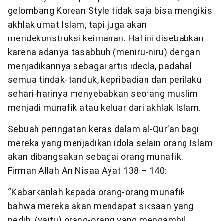
gelombang Korean Style tidak saja bisa mengikis
akhlak umat Islam, tapi juga akan
mendekonstruksi keimanan. Hal ini disebabkan
karena adanya tasabbuh (meniru-niru) dengan
menjadikannya sebagai artis ideola, padahal
semua tindak-tanduk, kepribadian dan perilaku
sehari-harinya menyebabkan seorang muslim
menjadi munafik atau keluar dari akhlak Islam.
Sebuah peringatan keras dalam al-Qur’an bagi
mereka yang menjadikan idola selain orang Islam
akan dibangsakan sebagai orang munafik.
Firman Allah An Nisaa Ayat 138 – 140:
“Kabarkanlah kepada orang-orang munafik
bahwa mereka akan mendapat siksaan yang
pedih, (yaitu) orang-orang yang mengambil