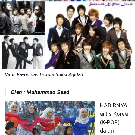
Virus K-Pop dan Dekonstruksi Aqidah
Oleh : Muhammad Saad
HADIRNYA
artis Korea
(K-POP)
dalam