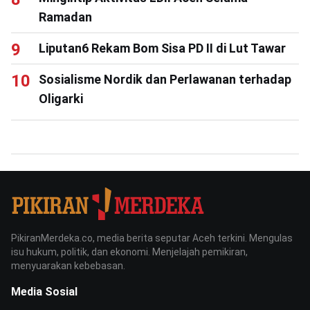
Ramadan
Liputan6 Rekam Bom Sisa PD II di Lut Tawar
Sosialisme Nordik dan Perlawanan terhadap
Oligarki
PikiranMerdeka.co, media berita seputar Aceh terkini. Mengulas
isu hukum, politik, dan ekonomi. Menjelajah pemikiran,
menyuarakan kebebasan.
Media Sosial