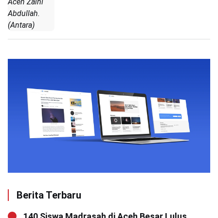
Aceh Zaini
Abdullah.
(Antara)
Berita Terbaru
140 Siswa Madrasah di Aceh Besar Lulus