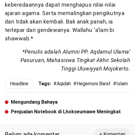
keberedaannya dapat menghapus nilai-nilai
ajaran agama. Serta memalingkan pengikutnya
dan tidak akan kembali. Bak anak panah, ia
terlepar dari gendewanya. Wallahu ‘a’lam bi
shawwab.*
*Penulis adalah Alumni PP. Aqdamul Ulama’
Pasuruan, Mahasiswa Tingkat Akhir Sekolah
Tinggi Uluwiyyah Mojokerto.
Headline
Tags:
#
Aqidah
#
Hegemoni Barat
#
Islam
#
Mengundang Bahaya
Penjualan Notebook di Lhokseumawe Meningkat
Belum ada komentar
+ Komentari