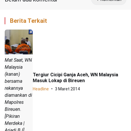
Berita Terkait
Mat Saat, WN
Malaysia
(kanan)
Tergiur Cicipi Ganja Aceh, WN Malaysia
Masuk Lokap di Bireuen
bersama
rekannya
Headline
3 Maret 2014
diamankan di
Mapolres
Bireuen.
[Pikiran
Merdeka |
Ariadi BJ]