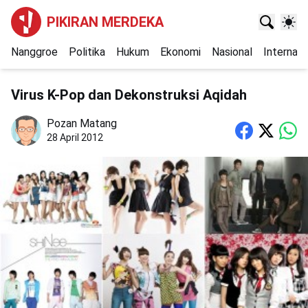
PIKIRAN MERDEKA
Nanggroe
Politika
Hukum
Ekonomi
Nasional
Internasi
Virus K-Pop dan Dekonstruksi Aqidah
Pozan Matang
28 April 2012