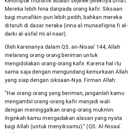
Kelompok munafik adalah sejelek-jeleknya umat.
Mereka lebih hina daripada orang kafir. Siksaan
bagi munafikin-pun lebih pedih, bahkan mereka
ditaruh di dasar neraka (inna al-munaafiqina fi al-
darki al-asfal mi al-naar).
Oleh karenanya dalam QS. an-Nisaa’ 144, Allah
melarang orang-orang beriman untuk
mengidolakan orang-orang kafir. Karena hal itu
sama saja dengan mengundang kemurkaan Allah
yang siap dengan siksaan-Nya. Firman Allah:
“Hai orang-orang yang beriman, janganlah kamu
mengambil orang-orang kafir menjadi wali
dengan meninggalkan orang-orang mukmin.
Inginkah kamu mengadakan alasan yang nyata
bagi Allah (untuk menyiksamu).” (QS: Al-Nisaa’.