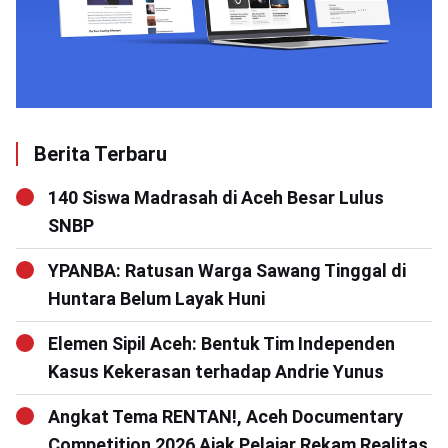
Berita Terbaru
140 Siswa Madrasah di Aceh Besar Lulus
SNBP
YPANBA: Ratusan Warga Sawang Tinggal di
Huntara Belum Layak Huni
Elemen Sipil Aceh: Bentuk Tim Independen
Kasus Kekerasan terhadap Andrie Yunus
Angkat Tema RENTAN!, Aceh Documentary
Competition 2026 Ajak Pelajar Rekam Realitas