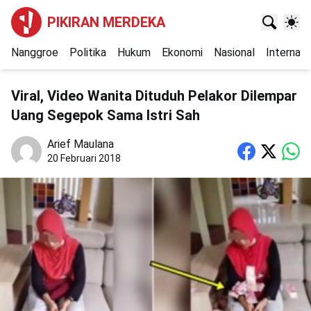
PIKIRAN MERDEKA
Nanggroe
Politika
Hukum
Ekonomi
Nasional
Internasi
Viral, Video Wanita Dituduh Pelakor Dilempar
Uang Segepok Sama Istri Sah
Arief Maulana
20 Februari 2018