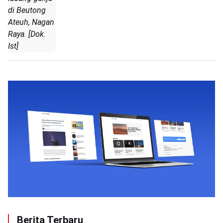
di Beutong
Ateuh, Nagan
Raya. [Dok.
Ist]
Berita Terbaru