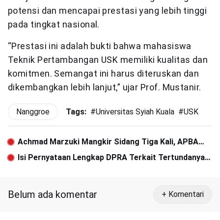
potensi dan mencapai prestasi yang lebih tinggi
pada tingkat nasional.
“Prestasi ini adalah bukti bahwa mahasiswa
Teknik Pertambangan USK memiliki kualitas dan
komitmen. Semangat ini harus diteruskan dan
dikembangkan lebih lanjut,” ujar Prof. Mustanir.
Nanggroe
Tags:
#
Universitas Syiah Kuala
#
USK
Achmad Marzuki Mangkir Sidang Tiga Kali, APBA
2024 Terancam Molor
Isi Pernyataan Lengkap DPRA Terkait Tertundanya
Pembahasan APBA 2024 karena Ketidakhadiran Pj
Gubernur dalam Tiga Kali Sidang
Belum ada komentar
+ Komentari