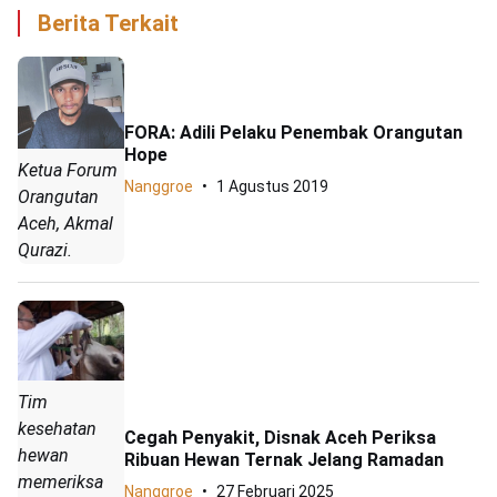
Berita Terkait
FORA: Adili Pelaku Penembak Orangutan
Hope
Ketua Forum
Nanggroe
1 Agustus 2019
Orangutan
Aceh, Akmal
Qurazi.
Tim
kesehatan
Cegah Penyakit, Disnak Aceh Periksa
hewan
Ribuan Hewan Ternak Jelang Ramadan
memeriksa
Nanggroe
27 Februari 2025