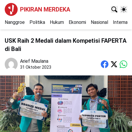
PIKIRAN MERDEKA
Nanggroe
Politika
Hukum
Ekonomi
Nasional
Internasi
USK Raih 2 Medali dalam Kompetisi FAPERTA
di Bali
Arief Maulana
31 Oktober 2023