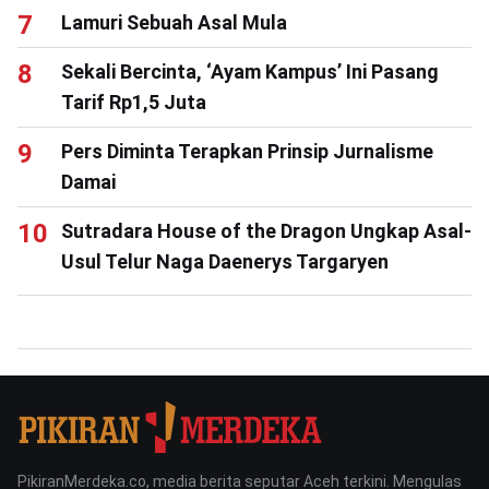
Lamuri Sebuah Asal Mula
Sekali Bercinta, ‘Ayam Kampus’ Ini Pasang
Tarif Rp1,5 Juta
Pers Diminta Terapkan Prinsip Jurnalisme
Damai
Sutradara House of the Dragon Ungkap Asal-
Usul Telur Naga Daenerys Targaryen
PikiranMerdeka.co, media berita seputar Aceh terkini. Mengulas