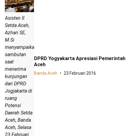
Asisten II
Setda Aceh,
Azhari SE,
M.Si
menyampaikan
sambutan
DPRD Yogyakarta Apresiasi Pemerintah
saat
Aceh
menerima
Banda Aceh
23 Februari 2016
kunjungan
dari DPRD
Jogjakarta di
ruang
Potensi
Daerah Setda
Aceh, Banda
Aceh, Selasa
23 Februari