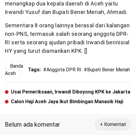
menangkap dua kepala daerah di Aceh yaitu
Irwandi Yusuf dan Bupati Bener Meriah, Ahmadi.
Sementara 8 orang lainnya berasal dari kalangan
non-PNS, termasuk salah seorang anggota DPR-
RI serta seorang ajudan pribadi Irwandi berinisial
HY yang turut diamankan KPK. []
Banda
Tags:
#
Anggota DPR RI
#
Bupati Bener Meriah
#
Aceh
Usai Pemeriksaan, Irwandi Diboyong KPK ke Jakarta
Calon Haji Aceh Jaya Ikut Bimbingan Manasik Haji
Belum ada komentar
+ Komentari