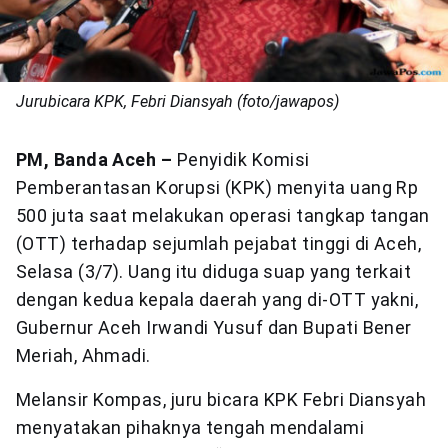
Jurubicara KPK, Febri Diansyah (foto/jawapos)
PM, Banda Aceh –
Penyidik Komisi
Pemberantasan Korupsi (KPK) menyita uang Rp
500 juta saat melakukan operasi tangkap tangan
(OTT) terhadap sejumlah pejabat tinggi di Aceh,
Selasa (3/7). Uang itu diduga suap yang terkait
dengan kedua kepala daerah yang di-OTT yakni,
Gubernur Aceh Irwandi Yusuf dan Bupati Bener
Meriah, Ahmadi.
Melansir Kompas, juru bicara KPK Febri Diansyah
menyatakan pihaknya tengah mendalami