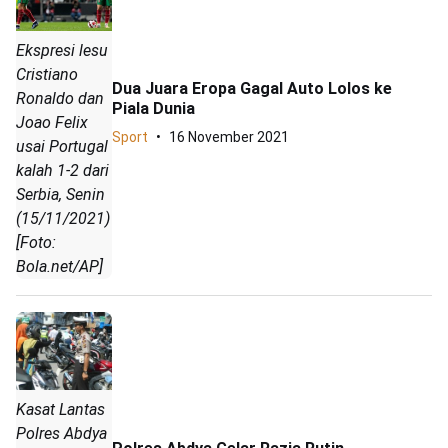
Ekspresi lesu
Cristiano
Dua Juara Eropa Gagal Auto Lolos ke
Ronaldo dan
Piala Dunia
Joao Felix
Sport
16 November 2021
usai Portugal
kalah 1-2 dari
Serbia, Senin
(15/11/2021)
[Foto:
Bola.net/AP]
Kasat Lantas
Polres Abdya