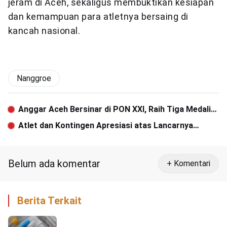
jeram di Aceh, sekaligus membuktikan kesiapan
dan kemampuan para atletnya bersaing di
kancah nasional.
Nanggroe
Anggar Aceh Bersinar di PON XXI, Raih Tiga Medali
dalam Dua Hari
Atlet dan Kontingen Apresiasi atas Lancarnya
Pelaksanaan PON XXI di Aceh
Belum ada komentar
+ Komentari
Berita Terkait