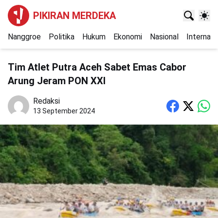
PIKIRAN MERDEKA
Nanggroe
Politika
Hukum
Ekonomi
Nasional
Internasi
Tim Atlet Putra Aceh Sabet Emas Cabor
Arung Jeram PON XXI
Redaksi
13 September 2024