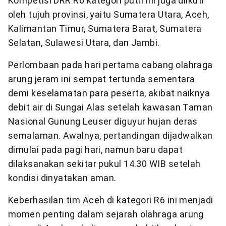
Kompetisi DRR R6 kategori putri ini juga diikuti
oleh tujuh provinsi, yaitu Sumatera Utara, Aceh,
Kalimantan Timur, Sumatera Barat, Sumatera
Selatan, Sulawesi Utara, dan Jambi.
Perlombaan pada hari pertama cabang olahraga
arung jeram ini sempat tertunda sementara
demi keselamatan para peserta, akibat naiknya
debit air di Sungai Alas setelah kawasan Taman
Nasional Gunung Leuser diguyur hujan deras
semalaman. Awalnya, pertandingan dijadwalkan
dimulai pada pagi hari, namun baru dapat
dilaksanakan sekitar pukul 14.30 WIB setelah
kondisi dinyatakan aman.
Keberhasilan tim Aceh di kategori R6 ini menjadi
momen penting dalam sejarah olahraga arung