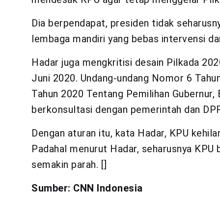
Dia berpendapat, presiden tidak seharus
lembaga mandiri yang bebas intervensi da
Hadar juga mengkritisi desain Pilkada 202
Juni 2020. Undang-undang Nomor 6 Tahu
Tahun 2020 Tentang Pemilihan Gubernur,
berkonsultasi dengan pemerintah dan DPR
Dengan aturan itu, kata Hadar, KPU kehil
Padahal menurut Hadar, seharusnya KPU b
semakin parah. []
Sumber: CNN Indonesia