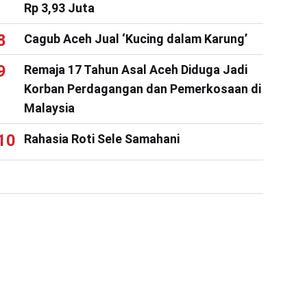
Rp 3,93 Juta
Cagub Aceh Jual ‘Kucing dalam Karung’
Remaja 17 Tahun Asal Aceh Diduga Jadi
Korban Perdagangan dan Pemerkosaan di
Malaysia
Rahasia Roti Sele Samahani