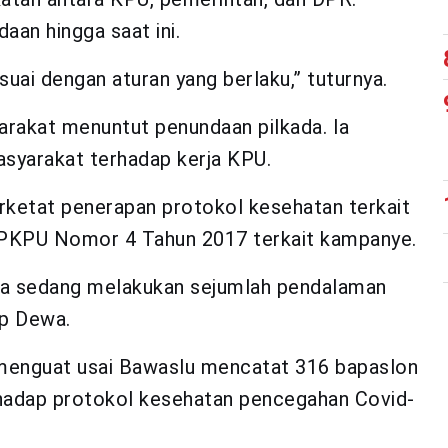
an hingga saat ini.
suai dengan aturan yang berlaku,” tuturnya.
akat menuntut penundaan pilkada. Ia
asyarakat terhadap kerja KPU.
ketat penerapan protokol kesehatan terkait
i PKPU Nomor 4 Tahun 2017 terkait kampanye.
uga sedang melakukan sejumlah pendalaman
ap Dewa.
menguat usai Bawaslu mencatat 316 bapaslon
rhadap protokol kesehatan pencegahan Covid-