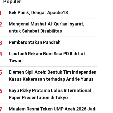
Populer
Bek Panik, Dengar Apache13
Mengenal Mushaf Al-Qur’an Isyarat,
untuk Sahabat Disabilitas
Pemberontakan Pandrah
Liputan6 Rekam Bom Sisa PD II di Lut
Tawar
Elemen Sipil Aceh: Bentuk Tim Independen
Kasus Kekerasan terhadap Andrie Yunus
Bayu Rizky Pratama Lolos International
Paper Presentation di Tokyo
Mualem Resmi Teken UMP Aceh 2026 Jadi