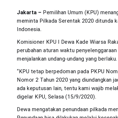
Jakarta –
Pemilihan Umum (KPU) menang
meminta Pilkada Serentak 2020 ditunda 
Indonesia.
Komisioner KPU I Dewa Kade Wiarsa Raka 
perubahan aturan waktu penyelenggaraan 
menjalankan undang-undang yang berlaku.
“KPU tetap berpedoman pada PKPU Nomor 
Nomor 2 Tahun 2020 yang diundangkan ja
ada keputusan lain, tentu kami wajib mel
digelar KPU, Selasa (15/9/2020).
Dewa mengatakan penundaan pilkada mem
Penundaan bisa dilakukan melalui kesepa