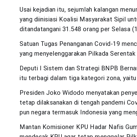
Usai kejadian itu, sejumlah kalangan menu
yang diinisiasi Koalisi Masyarakat Sipil u
ditandatangani 31.548 orang per Selasa (1
Satuan Tugas Penanganan Covid-19 menca
yang menyelenggarakan Pilkada Serentak 2
Deputi I Sistem dan Strategi BNPB Berna
itu terbagi dalam tiga kategori zona, yait
Presiden Joko Widodo menyatakan penyel
tetap dilaksanakan di tengah pandemi Cov
pun negara termasuk Indonesia yang menge
Mantan Komisioner KPU Hadar Nafis Guma
mendesak KPU agar tetap menggelar Pilk