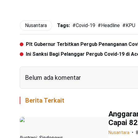
Nusantara
Tags:
#
Covid-19
#
Headline
#
KPU
Plt Gubernur Terbitkan Pergub Penanganan Cov
Ini Sanksi Bagi Pelanggar Pergub Covid-19 di Ac
Belum ada komentar
Berita Terkait
Anggaran
Capai 82
Nusantara
Ilustrasi: Sindonews