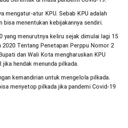
nya mengatur-atur KPU. Sebab KPU adalah
n bisa menentukan kebijakannya sendiri.
0 yang menurutnya keliru sejak dimulai lagi 15
n 2020 Tentang Penetapan Perppu Nomor 2
 Bupati dan Wali Kota mengharuskan KPU
 jika hendak menunda pilkada.
angan kemandirian untuk mengelola pilkada.
isa menyetop pilkada jika pandemi Covid-19