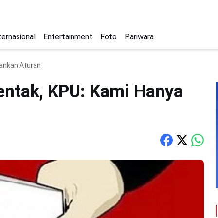
ternasional
Entertainment
Foto
Pariwara
lankan Aturan
rentak, KPU: Kami Hanya