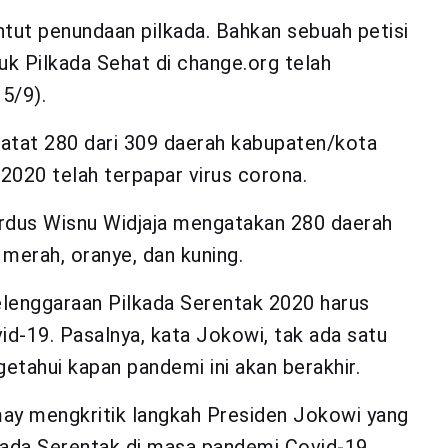
ntut penundaan pilkada. Bahkan sebuah petisi
ntuk Pilkada Sehat di change.org telah
5/9).
tat 280 dari 309 daerah kabupaten/kota
020 telah terpapar virus corona.
rdus Wisnu Widjaja mengatakan 280 daerah
u merah, oranye, dan kuning.
enggaraan Pilkada Serentak 2020 harus
id-19. Pasalnya, kata Jokowi, tak ada satu
tahui kapan pandemi ini akan berakhir.
y mengkritik langkah Presiden Jokowi yang
ada Serentak di masa pandemi Covid-19.