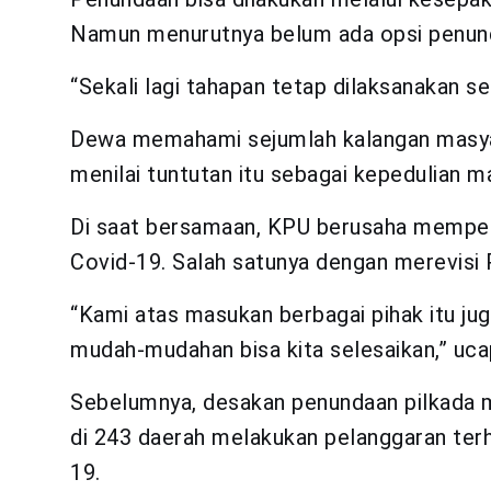
Namun menurutnya belum ada opsi penunda
“Sekali lagi tahapan tetap dilaksanakan se
Dewa memahami sejumlah kalangan masyar
menilai tuntutan itu sebagai kepedulian m
Di saat bersamaan, KPU berusaha memper
Covid-19. Salah satunya dengan merevis
“Kami atas masukan berbagai pihak itu j
mudah-mudahan bisa kita selesaikan,” uc
Sebelumnya, desakan penundaan pilkada 
di 243 daerah melakukan pelanggaran te
19.