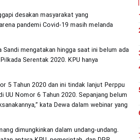
gapi desakan masyarakat yang
karena pandemi Covid-19 masih melanda
Sandi mengatakan hingga saat ini belum ada
Pilkada Serentak 2020. KPU hanya
5 Tahun 2020 dan ini tindak lanjut Perppu
di UU Nomor 6 Tahun 2020. Sepanjang belum
aksanakannya,” kata Dewa dalam webinar yang
ang dimungkinkan dalam undang-undang.
katan antara KPU, pemerintah, dan DPR.