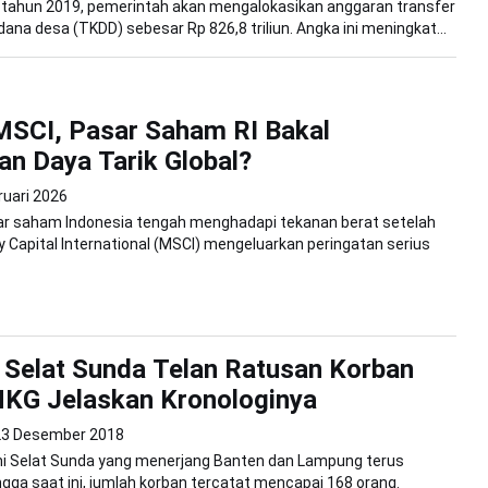
 tahun 2019, pemerintah akan mengalokasikan anggaran transfer
dana desa (TKDD) sebesar Rp 826,8 triliun. Angka ini meningkat...
MSCI, Pasar Saham RI Bakal
an Daya Tarik Global?
ruari 2026
ar saham Indonesia tengah menghadapi tekanan berat setelah
 Capital International (MSCI) mengeluarkan peringatan serius
Selat Sunda Telan Ratusan Korban
MKG Jelaskan Kronologinya
23 Desember 2018
i Selat Sunda yang menerjang Banten dan Lampung terus
gga saat ini, jumlah korban tercatat mencapai 168 orang.