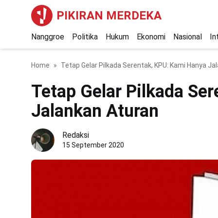
PIKIRAN MERDEKA
Nanggroe
Politika
Hukum
Ekonomi
Nasional
In
Home
Tetap Gelar Pilkada Serentak, KPU: Kami Hanya Ja
Tetap Gelar Pilkada Se
Jalankan Aturan
Redaksi
15 September 2020