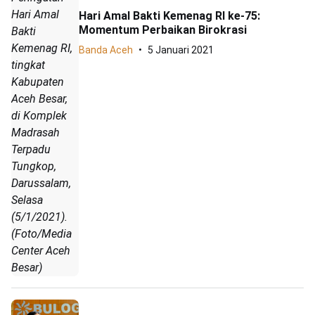
Hari Amal
Hari Amal Bakti Kemenag RI ke-75:
Momentum Perbaikan Birokrasi
Bakti
Kemenag RI,
Banda Aceh
5 Januari 2021
tingkat
Kabupaten
Aceh Besar,
di Komplek
Madrasah
Terpadu
Tungkop,
Darussalam,
Selasa
(5/1/2021).
(Foto/Media
Center Aceh
Besar)