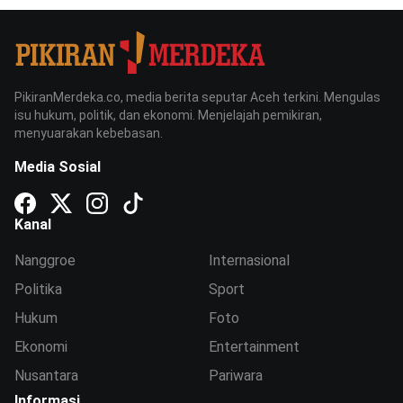
PikiranMerdeka.co, media berita seputar Aceh terkini. Mengulas
isu hukum, politik, dan ekonomi. Menjelajah pemikiran,
menyuarakan kebebasan.
Media Sosial
Kanal
Nanggroe
Internasional
Politika
Sport
Hukum
Foto
Ekonomi
Entertainment
Nusantara
Pariwara
Informasi