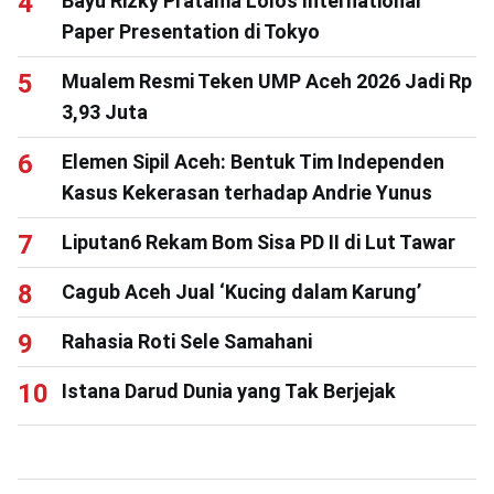
Bayu Rizky Pratama Lolos International
Paper Presentation di Tokyo
Mualem Resmi Teken UMP Aceh 2026 Jadi Rp
3,93 Juta
Elemen Sipil Aceh: Bentuk Tim Independen
Kasus Kekerasan terhadap Andrie Yunus
Liputan6 Rekam Bom Sisa PD II di Lut Tawar
Cagub Aceh Jual ‘Kucing dalam Karung’
Rahasia Roti Sele Samahani
Istana Darud Dunia yang Tak Berjejak