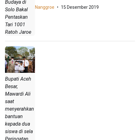
Budaya di
Nanggroe
15 Desember 2019
Solo Bakal
Pentaskan
Tari 1001
Ratoh Jaroe
Bupati Aceh
Besar,
Mawardi Ali
saat
menyerahkan
bantuan
kepada dua
siswa di sela
Peringatan