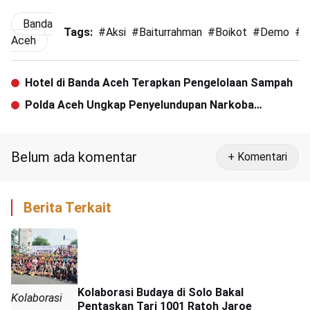
Banda
Tags:
#
Aksi
#
Baiturrahman
#
Boikot
#
Demo
#
E
Aceh
Hotel di Banda Aceh Terapkan Pengelolaan Sampah
Polda Aceh Ungkap Penyelundupan Narkoba
Jaringan Internasional
Belum ada komentar
+ Komentari
Berita Terkait
Kolaborasi Budaya di Solo Bakal
Kolaborasi
Pentaskan Tari 1001 Ratoh Jaroe