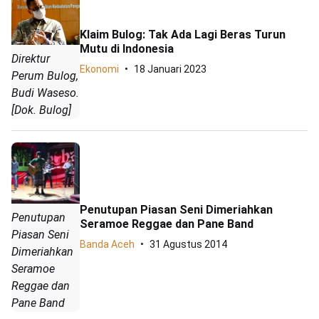
Klaim Bulog: Tak Ada Lagi Beras Turun
Mutu di Indonesia
Direktur
Ekonomi
18 Januari 2023
Perum Bulog,
Budi Waseso.
[Dok. Bulog]
Penutupan Piasan Seni Dimeriahkan
Penutupan
Seramoe Reggae dan Pane Band
Piasan Seni
Banda Aceh
31 Agustus 2014
Dimeriahkan
Seramoe
Reggae dan
Pane Band