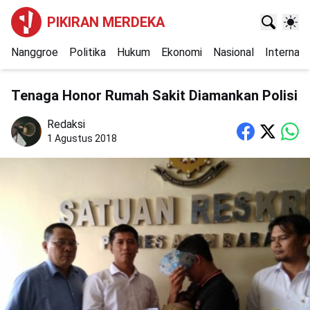
PIKIRAN MERDEKA
Nanggroe
Politika
Hukum
Ekonomi
Nasional
Internasi
Tenaga Honor Rumah Sakit Diamankan Polisi
Redaksi
1 Agustus 2018