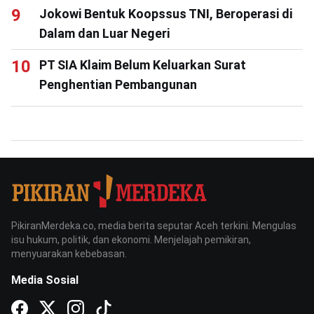
Jokowi Bentuk Koopssus TNI, Beroperasi di
Dalam dan Luar Negeri
PT SIA Klaim Belum Keluarkan Surat
Penghentian Pembangunan
PikiranMerdeka.co, media berita seputar Aceh terkini. Mengulas
isu hukum, politik, dan ekonomi. Menjelajah pemikiran,
menyuarakan kebebasan.
Media Sosial