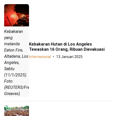
Kebakaran
yang
melanda
Kebakaran Hutan di Los Angeles
Tewaskan 16 Orang, Ribuan Dievakuasi
Eaton Fire,
Altadena, Los
Internasional
13 Januari 2025
Angeles,
Sabtu
(11/1/2025).
Foto:
(REUTERS/Fred
Greaves)