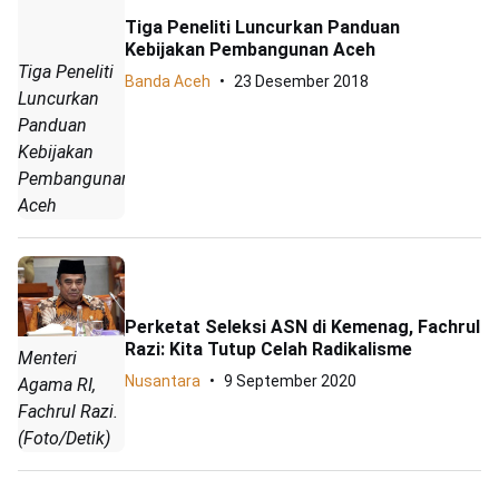
Tiga Peneliti Luncurkan Panduan
Kebijakan Pembangunan Aceh
Tiga Peneliti
Banda Aceh
23 Desember 2018
Luncurkan
Panduan
Kebijakan
Pembangunan
Aceh
Perketat Seleksi ASN di Kemenag, Fachrul
Razi: Kita Tutup Celah Radikalisme
Menteri
Nusantara
9 September 2020
Agama RI,
Fachrul Razi.
(Foto/Detik)