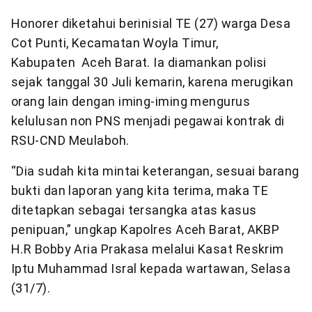
Honorer diketahui berinisial TE (27) warga Desa
Cot Punti, Kecamatan Woyla Timur,
Kabupaten Aceh Barat. Ia diamankan polisi
sejak tanggal 30 Juli kemarin, karena merugikan
orang lain dengan iming-iming mengurus
kelulusan non PNS menjadi pegawai kontrak di
RSU-CND Meulaboh.
“Dia sudah kita mintai keterangan, sesuai barang
bukti dan laporan yang kita terima, maka TE
ditetapkan sebagai tersangka atas kasus
penipuan,” ungkap Kapolres Aceh Barat, AKBP
H.R Bobby Aria Prakasa melalui Kasat Reskrim
Iptu Muhammad Isral kepada wartawan, Selasa
(31/7).