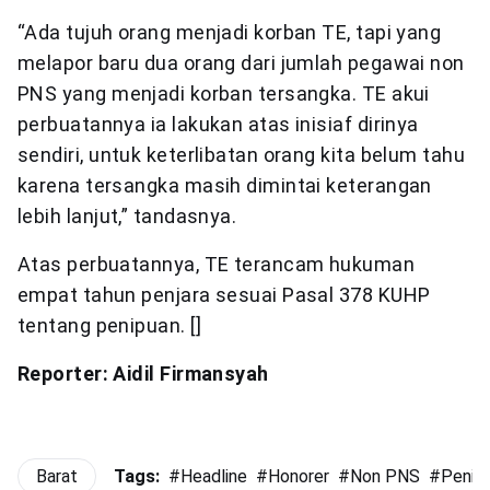
“Ada tujuh orang menjadi korban TE, tapi yang
melapor baru dua orang dari jumlah pegawai non
PNS yang menjadi korban tersangka. TE akui
perbuatannya ia lakukan atas inisiaf dirinya
sendiri, untuk keterlibatan orang kita belum tahu
karena tersangka masih dimintai keterangan
lebih lanjut,” tandasnya.
Atas perbuatannya, TE terancam hukuman
empat tahun penjara sesuai Pasal 378 KUHP
tentang penipuan. []
Reporter: Aidil Firmansyah
Barat
Tags:
#
Headline
#
Honorer
#
Non PNS
#
Penip