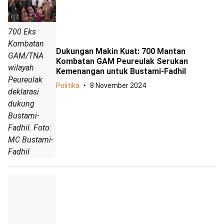
700 Eks
Kombatan
Dukungan Makin Kuat: 700 Mantan
GAM/TNA
Kombatan GAM Peureulak Serukan
wilayah
Kemenangan untuk Bustami-Fadhil
Peureulak
Politika
8 November 2024
deklarasi
dukung
Bustami-
Fadhil. Foto:
MC Bustami-
Fadhil