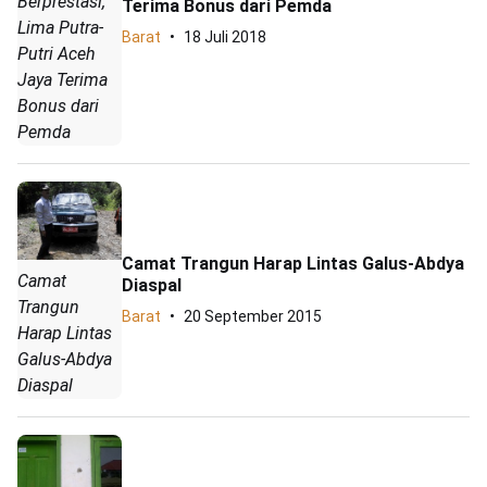
Berprestasi,
Terima Bonus dari Pemda
Lima Putra-
Barat
18 Juli 2018
Putri Aceh
Jaya Terima
Bonus dari
Pemda
Camat Trangun Harap Lintas Galus-Abdya
Camat
Diaspal
Trangun
Barat
20 September 2015
Harap Lintas
Galus-Abdya
Diaspal