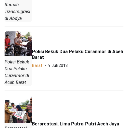
Rumah
Transmigrasi
di Abdya
Polisi Bekuk Dua Pelaku Curanmor di Aceh
Barat
Polisi Bekuk
Barat
9 Juli 2018
Dua Pelaku
Curanmor di
Aceh Barat
Berprestasi, Lima Putra-Putri Aceh Jaya