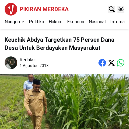
PIKIRAN MERDEKA
Nanggroe
Politika
Hukum
Ekonomi
Nasional
Internasi
Keuchik Abdya Targetkan 75 Persen Dana
Desa Untuk Berdayakan Masyarakat
Redaksi
1 Agustus 2018