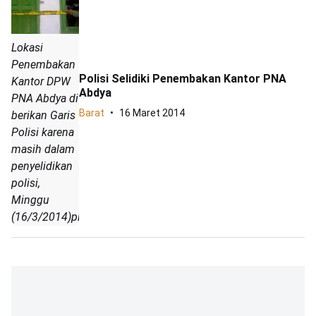
Lokasi
Penembakan
Polisi Selidiki Penembakan Kantor PNA
Kantor DPW
Abdya
PNA Abdya di
Barat
16 Maret 2014
berikan Garis
Polisi karena
masih dalam
penyelidikan
polisi,
Minggu
(16/3/2014)pikiranmerdeka.com|Syahrizal