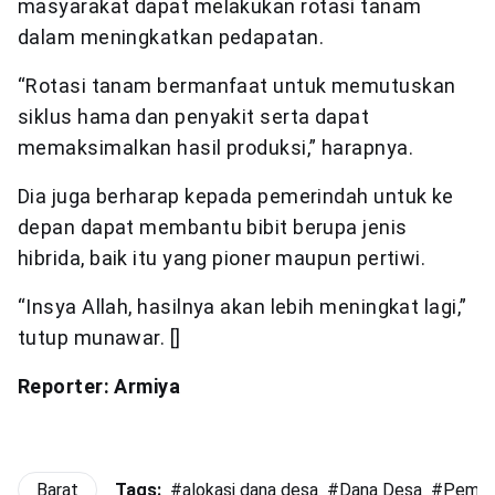
masyarakat dapat melakukan rotasi tanam
dalam meningkatkan pedapatan.
“Rotasi tanam bermanfaat untuk memutuskan
siklus hama dan penyakit serta dapat
memaksimalkan hasil produksi,” harapnya.
Dia juga berharap kepada pemerindah untuk ke
depan dapat membantu bibit berupa jenis
hibrida, baik itu yang pioner maupun pertiwi.
“Insya Allah, hasilnya akan lebih meningkat lagi,”
tutup munawar. []
Reporter: Armiya
Barat
Tags:
#
alokasi dana desa
#
Dana Desa
#
Pembe