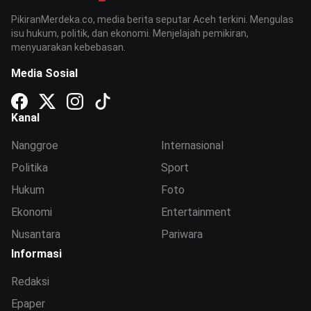
PikiranMerdeka.co, media berita seputar Aceh terkini. Mengulas
isu hukum, politik, dan ekonomi. Menjelajah pemikiran,
menyuarakan kebebasan.
Media Sosial
Kanal
Nanggroe
Internasional
Politika
Sport
Hukum
Foto
Ekonomi
Entertainment
Nusantara
Pariwara
Informasi
Redaksi
Epaper