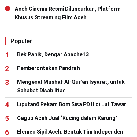
Aceh Cinema Resmi Diluncurkan, Platform
Khusus Streaming Film Aceh
Populer
Bek Panik, Dengar Apache13
Pemberontakan Pandrah
Mengenal Mushaf Al-Qur’an Isyarat, untuk
Sahabat Disabilitas
Liputan6 Rekam Bom Sisa PD II di Lut Tawar
Cagub Aceh Jual ‘Kucing dalam Karung’
Elemen Sipil Aceh: Bentuk Tim Independen