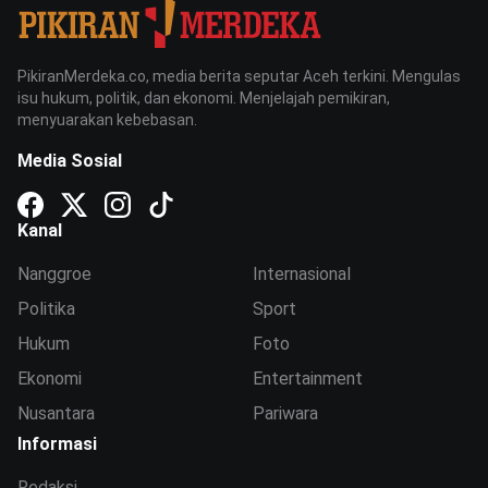
PikiranMerdeka.co, media berita seputar Aceh terkini. Mengulas
isu hukum, politik, dan ekonomi. Menjelajah pemikiran,
menyuarakan kebebasan.
Media Sosial
Kanal
Nanggroe
Internasional
Politika
Sport
Hukum
Foto
Ekonomi
Entertainment
Nusantara
Pariwara
Informasi
Redaksi