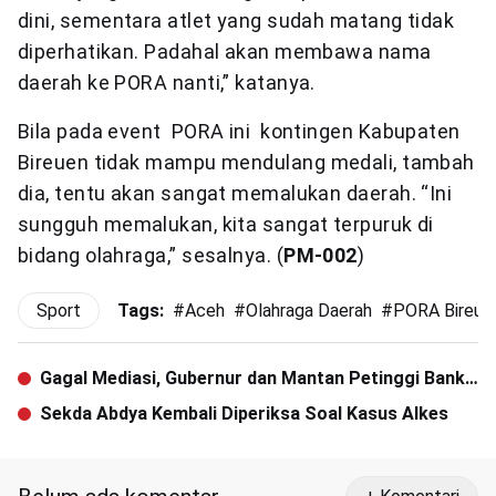
dini, sementara atlet yang sudah matang tidak
diperhatikan. Padahal akan membawa nama
daerah ke PORA nanti,” katanya.
Bila pada event PORA ini kontingen Kabupaten
Bireuen tidak mampu mendulang medali, tambah
dia, tentu akan sangat memalukan daerah. “Ini
sungguh memalukan, kita sangat terpuruk di
bidang olahraga,” sesalnya. (
PM-002
)
Sport
Tags:
#
Aceh
#
Olahraga Daerah
#
PORA Bireue
Gagal Mediasi, Gubernur dan Mantan Petinggi Bank
Aceh Diadili
Sekda Abdya Kembali Diperiksa Soal Kasus Alkes