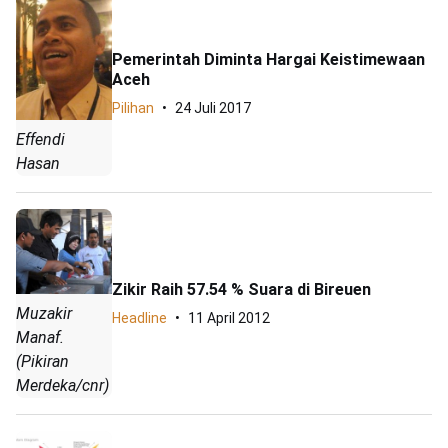
Pemerintah Diminta Hargai Keistimewaan
Aceh
Pilihan
24 Juli 2017
Effendi
Hasan
Zikir Raih 57.54 % Suara di Bireuen
Muzakir
Headline
11 April 2012
Manaf.
(Pikiran
Merdeka/cnr)