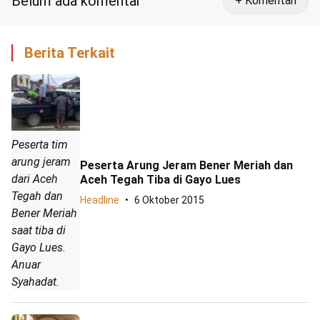
Belum ada komentar
+ Komentari
Berita Terkait
Peserta tim
arung jeram
Peserta Arung Jeram Bener Meriah dan
dari Aceh
Aceh Tegah Tiba di Gayo Lues
Tegah dan
Headline
6 Oktober 2015
Bener Meriah
saat tiba di
Gayo Lues.
Anuar
Syahadat.