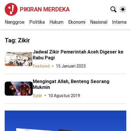
PIKIRAN MERDEKA
Nanggroe
Politika
Hukum
Ekonomi
Nasional
Internasi
Tag:
Zikir
Jadwal Zikir Pemerintah Aceh Digeser ke
Rabu Pagi
Featured
15 Januari 2023
Mengingat Allah, Benteng Seorang
Mukmin
Syiar
10 Agustus 2019