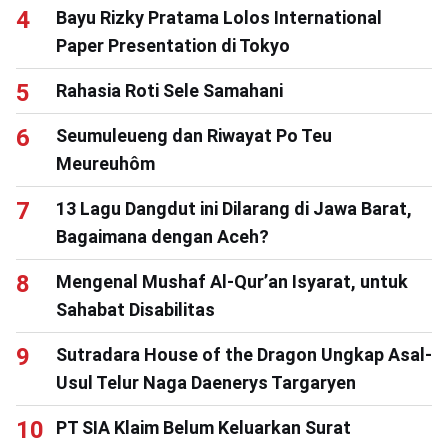
Bayu Rizky Pratama Lolos International
Paper Presentation di Tokyo
Rahasia Roti Sele Samahani
Seumuleueng dan Riwayat Po Teu
Meureuhôm
13 Lagu Dangdut ini Dilarang di Jawa Barat,
Bagaimana dengan Aceh?
Mengenal Mushaf Al-Qur’an Isyarat, untuk
Sahabat Disabilitas
Sutradara House of the Dragon Ungkap Asal-
Usul Telur Naga Daenerys Targaryen
PT SIA Klaim Belum Keluarkan Surat