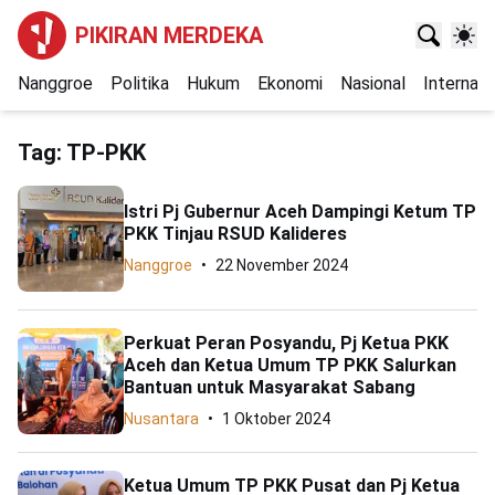
PIKIRAN MERDEKA
Nanggroe
Politika
Hukum
Ekonomi
Nasional
Internasi
Tag:
TP-PKK
Istri Pj Gubernur Aceh Dampingi Ketum TP
PKK Tinjau RSUD Kalideres
Nanggroe
22 November 2024
Perkuat Peran Posyandu, Pj Ketua PKK
Aceh dan Ketua Umum TP PKK Salurkan
Bantuan untuk Masyarakat Sabang
Nusantara
1 Oktober 2024
Ketua Umum TP PKK Pusat dan Pj Ketua