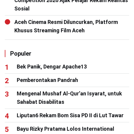
Competition 2026 Ajak Pelajar Rekam Realitas
Sosial
Aceh Cinema Resmi Diluncurkan, Platform
Khusus Streaming Film Aceh
Populer
Bek Panik, Dengar Apache13
Pemberontakan Pandrah
Mengenal Mushaf Al-Qur’an Isyarat, untuk
Sahabat Disabilitas
Liputan6 Rekam Bom Sisa PD II di Lut Tawar
Bayu Rizky Pratama Lolos International