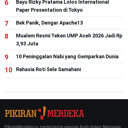
Bayu Rizky Pratama Lolos International
Paper Presentation di Tokyo
Bek Panik, Dengar Apache13
Mualem Resmi Teken UMP Aceh 2026 Jadi Rp
3,93 Juta
10 Peninggalan Nabi yang Gemparkan Dunia
Rahasia Roti Sele Samahani
PikiranMerdeka.co, media berita seputar Aceh terkini. Mengulas