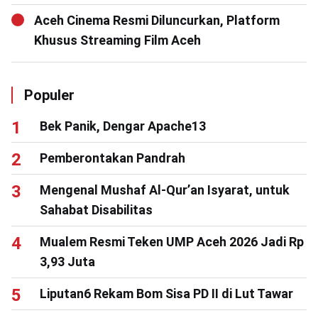
Aceh Cinema Resmi Diluncurkan, Platform
Khusus Streaming Film Aceh
Populer
Bek Panik, Dengar Apache13
Pemberontakan Pandrah
Mengenal Mushaf Al-Qur’an Isyarat, untuk
Sahabat Disabilitas
Mualem Resmi Teken UMP Aceh 2026 Jadi Rp
3,93 Juta
Liputan6 Rekam Bom Sisa PD II di Lut Tawar