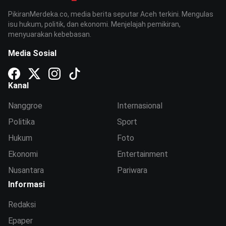
PikiranMerdeka.co, media berita seputar Aceh terkini. Mengulas
isu hukum, politik, dan ekonomi. Menjelajah pemikiran,
menyuarakan kebebasan.
Media Sosial
Kanal
Nanggroe
Internasional
Politika
Sport
Hukum
Foto
Ekonomi
Entertainment
Nusantara
Pariwara
Informasi
Redaksi
Epaper