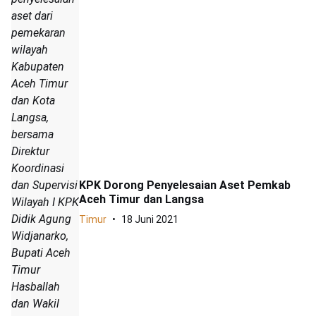
aset dari
pemekaran
wilayah
Kabupaten
Aceh Timur
dan Kota
Langsa,
bersama
Direktur
Koordinasi
dan Supervisi
KPK Dorong Penyelesaian Aset Pemkab
Aceh Timur dan Langsa
Wilayah I KPK
Didik Agung
Timur
18 Juni 2021
Widjanarko,
Bupati Aceh
Timur
Hasballah
dan Wakil