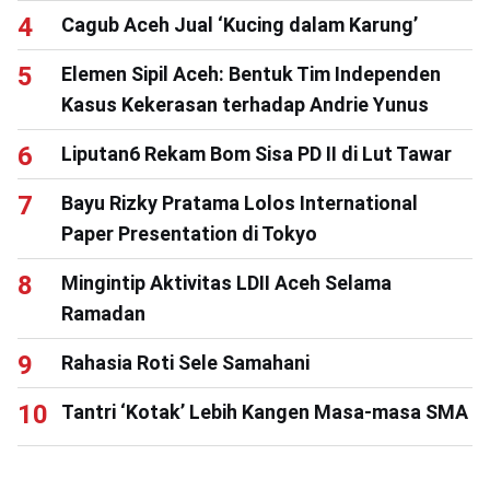
Cagub Aceh Jual ‘Kucing dalam Karung’
Elemen Sipil Aceh: Bentuk Tim Independen
Kasus Kekerasan terhadap Andrie Yunus
Liputan6 Rekam Bom Sisa PD II di Lut Tawar
Bayu Rizky Pratama Lolos International
Paper Presentation di Tokyo
Mingintip Aktivitas LDII Aceh Selama
Ramadan
Rahasia Roti Sele Samahani
Tantri ‘Kotak’ Lebih Kangen Masa-masa SMA