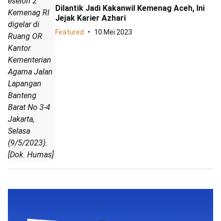
eselon 2
Dilantik Jadi Kakanwil Kemenag Aceh, Ini
Kemenag RI
Jejak Karier Azhari
digelar di
Featured
10 Mei 2023
Ruang OR
Kantor
Kementerian
Agama Jalan
Lapangan
Banteng
Barat No 3-4
Jakarta,
Selasa
(9/5/2023).
[Dok. Humas]