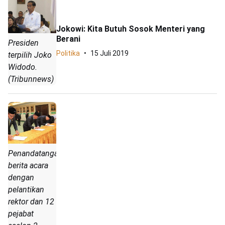
Jokowi: Kita Butuh Sosok Menteri yang
Berani
Presiden
Politika
15 Juli 2019
terpilih Joko
Widodo.
(Tribunnews)
Penandatanganan
berita acara
dengan
pelantikan
rektor dan 12
pejabat