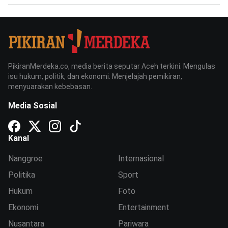
PikiranMerdeka.co, media berita seputar Aceh terkini. Mengulas
isu hukum, politik, dan ekonomi. Menjelajah pemikiran,
menyuarakan kebebasan.
Media Sosial
Kanal
Nanggroe
Internasional
Politika
Sport
Hukum
Foto
Ekonomi
Entertainment
Nusantara
Pariwara