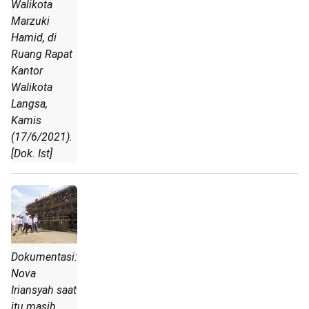
Walikota
Marzuki
Hamid, di
Ruang Rapat
Kantor
Walikota
Langsa,
Kamis
(17/6/2021).
[Dok. Ist]
Dokumentasi:
Nova
Iriansyah saat
itu masih