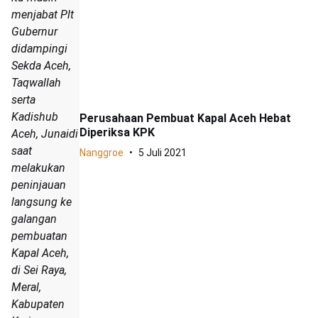
menjabat Plt
Gubernur
didampingi
Sekda Aceh,
Taqwallah
serta
Kadishub
Perusahaan Pembuat Kapal Aceh Hebat
Diperiksa KPK
Aceh, Junaidi
saat
Nanggroe
5 Juli 2021
melakukan
peninjauan
langsung ke
galangan
pembuatan
Kapal Aceh,
di Sei Raya,
Meral,
Kabupaten