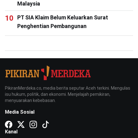
Malaysia
PT SIA Klaim Belum Keluarkan Surat
Penghentian Pembangunan
PikiranMerdeka.co, media berita seputar Aceh terkini. Mengulas
isu hukum, politik, dan ekonomi. Menjelajah pemikiran,
menyuarakan kebebasan.
Media Sosial
Kanal