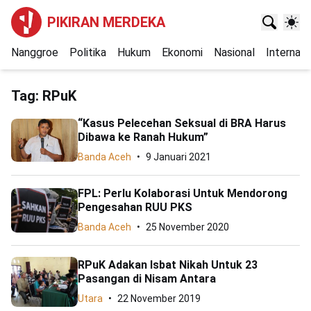
PIKIRAN MERDEKA
Nanggroe
Politika
Hukum
Ekonomi
Nasional
Internasi
Tag:
RPuK
“Kasus Pelecehan Seksual di BRA Harus
Dibawa ke Ranah Hukum”
Banda Aceh
9 Januari 2021
FPL: Perlu Kolaborasi Untuk Mendorong
Pengesahan RUU PKS
Banda Aceh
25 November 2020
RPuK Adakan Isbat Nikah Untuk 23
Pasangan di Nisam Antara
Utara
22 November 2019