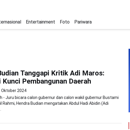
ternasional
Entertainment
Foto
Pariwara
udian Tanggapi Kritik Adi Maros:
si Kunci Pembangunan Daerah
 Oktober 2024
 - Juru bicara calon gubernur dan calon wakil gubernur Bustami
l Rahmi, Hendra Budian mengatakan Abdul Hadi Abidin (Adi
.