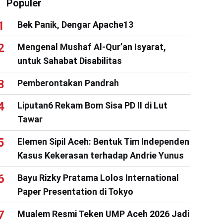
Populer
Bek Panik, Dengar Apache13
Mengenal Mushaf Al-Qur’an Isyarat,
untuk Sahabat Disabilitas
Pemberontakan Pandrah
Liputan6 Rekam Bom Sisa PD II di Lut
Tawar
Elemen Sipil Aceh: Bentuk Tim Independen
Kasus Kekerasan terhadap Andrie Yunus
Bayu Rizky Pratama Lolos International
Paper Presentation di Tokyo
Mualem Resmi Teken UMP Aceh 2026 Jadi