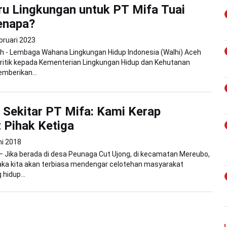
ru Lingkungan untuk PT Mifa Tuai
Kenapa?
bruari 2023
h - Lembaga Wahana Lingkungan Hidup Indonesia (Walhi) Aceh
ritik kepada Kementerian Lingkungan Hidup dan Kehutanan
mberikan...
 Sekitar PT Mifa: Kami Kerap
t Pihak Ketiga
ni 2018
 Jika berada di desa Peunaga Cut Ujong, di kecamatan Mereubo,
aka kita akan terbiasa mendengar celotehan masyarakat
hidup...