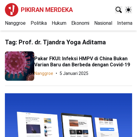
PIKIRAN MERDEKA
Nanggroe
Politika
Hukum
Ekonomi
Nasional
Internasi
Tag:
Prof. dr. Tjandra Yoga Aditama
Pakar FKUI: Infeksi HMPV di China Bukan
Varian Baru dan Berbeda dengan Covid-19
Nanggroe
5 Januari 2025