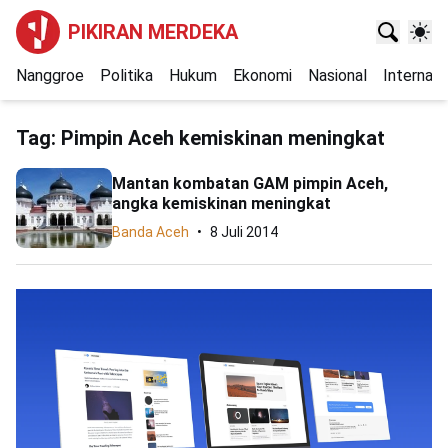
PIKIRAN MERDEKA
Nanggroe
Politika
Hukum
Ekonomi
Nasional
Internasi
Tag:
Pimpin Aceh kemiskinan meningkat
Mantan kombatan GAM pimpin Aceh,
angka kemiskinan meningkat
Banda Aceh
8 Juli 2014