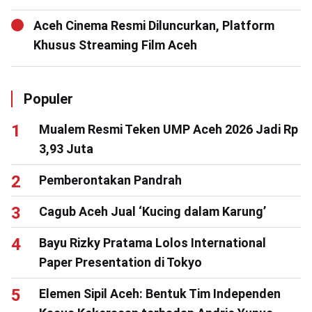
Aceh Cinema Resmi Diluncurkan, Platform
Khusus Streaming Film Aceh
Populer
Mualem Resmi Teken UMP Aceh 2026 Jadi Rp
3,93 Juta
Pemberontakan Pandrah
Cagub Aceh Jual ‘Kucing dalam Karung’
Bayu Rizky Pratama Lolos International
Paper Presentation di Tokyo
Elemen Sipil Aceh: Bentuk Tim Independen