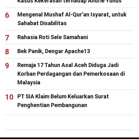
Kasus Kekerasan terhadap Andrie Yunus
Mengenal Mushaf Al-Qur’an Isyarat, untuk
Sahabat Disabilitas
Rahasia Roti Sele Samahani
Bek Panik, Dengar Apache13
Remaja 17 Tahun Asal Aceh Diduga Jadi
Korban Perdagangan dan Pemerkosaan di
Malaysia
PT SIA Klaim Belum Keluarkan Surat
Penghentian Pembangunan