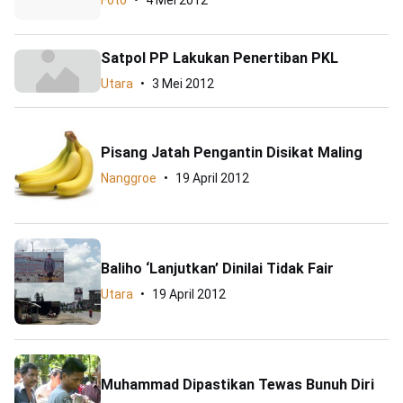
Foto
4 Mei 2012
Satpol PP Lakukan Penertiban PKL
Utara
3 Mei 2012
Pisang Jatah Pengantin Disikat Maling
Nanggroe
19 April 2012
Baliho ‘Lanjutkan’ Dinilai Tidak Fair
Utara
19 April 2012
Muhammad Dipastikan Tewas Bunuh Diri