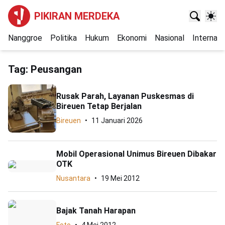
PIKIRAN MERDEKA
Nanggroe
Politika
Hukum
Ekonomi
Nasional
Internasi
Tag:
Peusangan
Rusak Parah, Layanan Puskesmas di
Bireuen Tetap Berjalan
Bireuen
11 Januari 2026
Mobil Operasional Unimus Bireuen Dibakar
OTK
Nusantara
19 Mei 2012
Bajak Tanah Harapan